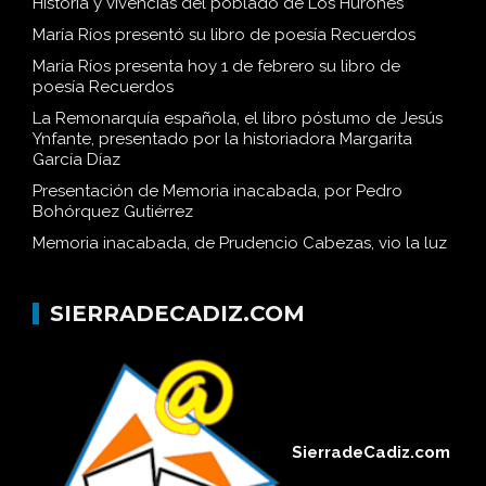
Historia y vivencias del poblado de Los Hurones
María Ríos presentó su libro de poesía Recuerdos
María Ríos presenta hoy 1 de febrero su libro de
poesía Recuerdos
La Remonarquía española, el libro póstumo de Jesús
Ynfante, presentado por la historiadora Margarita
García Díaz
Presentación de Memoria inacabada, por Pedro
Bohórquez Gutiérrez
Memoria inacabada, de Prudencio Cabezas, vio la luz
SIERRADECADIZ.COM
SierradeCadiz.com