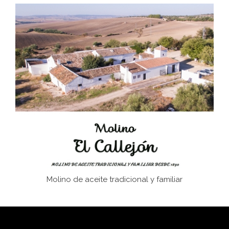
Don Perafán de Ribera y sus fundaciones de
Bornos
El Frente Popular. Ubrique, febrero-julio 1936
Juntar las letras. La alfabetización en el campo: del
afán de saber a la autogestión
Historia y vivencias del poblado de Los Hurones
Molino de aceite tradicional y familiar