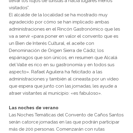
llevar los flujos de turistas a hacia lugares menos
visitados”.
El alcalde de la localidad se ha mostrado muy
agradecido por cómo se han implicado ambas
administraciones en el Rincón Gastronómico que les
va a servir «para poner en valor el convento que es
un Bien de Interés Cultural, el aceite con
Denominación de Origen Sierra de Cádiz, los
espárragos que son únicos, en resumen que Alcalá
del Valle es rico en su gastronomía y en todos sus
aspecto». Rafael Aguilera ha felicitado a las
administraciones y también al cineasta por un vídeo
que espera que junto con las jornadas, les ayude a
atraer visitantes al municipio: «es fabuloso».
Las noches de verano
Las Noches Temáticas del Convento de Caños Santos
serán catorce jornadas en las que podrán participar
más de 200 personas. Comenzarán con rutas