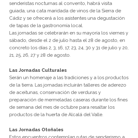
senderistas nocturnas al convento, habrá visita
guiada, una cata maridada de vinos de la Sierra de
Cádiz y se ofrecerá a los asistentes una degustación
de tapas de la gastronomía local.
Las jornadas se celebrarán en su mayoría los viernes y
sábado, desde el 2 de julio hasta el 28 de agosto, en
concreto los días 2, 3, 16, 17, 23, 24, 30 y 31 de julio y 20,
21, 25, 26, 27 y 28 de agosto.
Las Jornadas Culturales
Serán un homenaje a las tradiciones y a los productos
de la tierra. Las jornadas incluirán talleres de aderezo
de aceitunas, conservación de verduras y
preparación de mermeladas caseras durante los fines
de semana del mes de octubre para resaltar los
productos de la huerta de Alcalá del Valle.
Las Jornadas Otoñales
Estos encuentros contemplan rutas de senderismo a