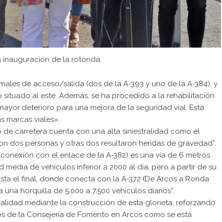
a inauguración de la rotonda.
ramales de acceso/salida (dos de la A-393 y uno de la A-384), y
situado al este. Además, se ha procedido a la rehabilitación
ayor deterioro para una mejora de la seguridad vial. Esta
s marcas viales».
 de carretera cuenta con una alta siniestralidad como el
eron dos personas y otras dos resultaron heridas de gravedad”.
(conexión con el enlace de la A-382) es una vía de 6 metros
media de vehículos inferior a 2000 al día, pero a partir de su
asta el final, donde conecta con la A-372 (De Arcos a Ronda
 una horquilla de 5.000 a 7.500 vehículos diarios”.
tralidad mediante la construcción de esta glorieta, reforzando
arios de la Consejería de Fomento en Arcos como se está