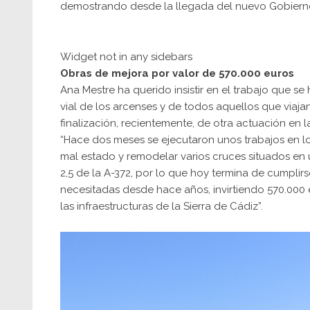
demostrando desde la llegada del nuevo Gobier
Widget not in any sidebars
Obras de mejora por valor de 570.000 euros
Ana Mestre ha querido insistir en el trabajo que s
vial de los arcenses y de todos aquellos que viajan
finalización, recientemente, de otra actuación en l
“Hace dos meses se ejecutaron unos trabajos en lo
mal estado y remodelar varios cruces situados en un
2,5 de la A-372, por lo que hoy termina de cumpl
necesitadas desde hace años, invirtiendo 570.000 
las infraestructuras de la Sierra de Cádiz”.