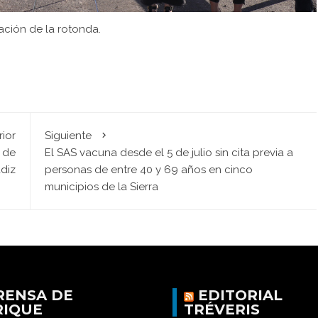
ación de la rotonda.
rior
Siguiente
 de
El SAS vacuna desde el 5 de julio sin cita previa a
ádiz
personas de entre 40 y 69 años en cinco
municipios de la Sierra
RENSA DE
EDITORIAL
RIQUE
TRÉVERIS