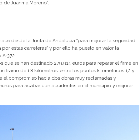
no de Juanma Moreno”.
e hace desde la Junta de Andalucía “para mejorar la seguridad
 por estas carreteras” y por ello ha puesto en valor la
a A-372.
s que se han destinado 279.914 euros para reparar el firme en
 tramo de 1,8 kilómetros, entre los puntos kilométricos 1,2 y
irse el compromiso hacia dos obras muy reclamadas y
euros para acabar con accidentes en el municipio y mejorar