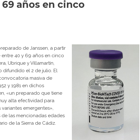
 69 años en cinco
preparado de Janssen, a partir
de entre 40 y 69 años en cinco
era, Ubrique y Villamartín,
fundido el 2 de julio. El
convocatoria masiva de
952 y 1981 en dichos
sen, «un preparado que tiene
muy alta efectividad para
s variantes emergentes»,
s de las mencionadas edades
ario de la Sierra de Cádiz.