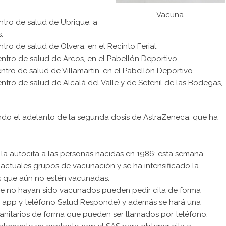
Vacuna.
entro de salud de Ubrique, a
.
ntro de salud de Olvera, en el Recinto Ferial.
centro de salud de Arcos, en el Pabellón Deportivo.
centro de salud de Villamartín, en el Pabellón Deportivo.
centro de salud de Alcalá del Valle y de Setenil de las Bodegas,
ndo el adelanto de la segunda dosis de AstraZeneca, que ha
ta la autocita a las personas nacidas en 1986; esta semana,
actuales grupos de vacunación y se ha intensificado la
 que aún no estén vacunadas.
e no hayan sido vacunados pueden pedir cita de forma
d+, app y teléfono Salud Responde) y además se hará una
nitarios de forma que pueden ser llamados por teléfono.