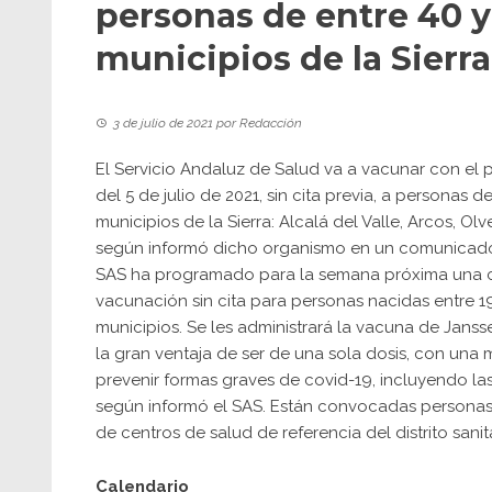
personas de entre 40 y
municipios de la Sierra
3 de julio de 2021
por
Redacción
El Servicio Andaluz de Salud va a vacunar con el 
del 5 de julio de 2021, sin cita previa, a personas 
municipios de la Sierra: Alcalá del Valle, Arcos, Olv
según informó dicho organismo en un comunicado di
SAS ha programado para la semana próxima una 
vacunación sin cita para personas nacidas entre 1
municipios. Se les administrará la vacuna de Jans
la gran ventaja de ser de una sola dosis, con una 
prevenir formas graves de covid-19, incluyendo la
según informó el SAS. Están convocadas persona
de centros de salud de referencia del distrito sanit
Calendario