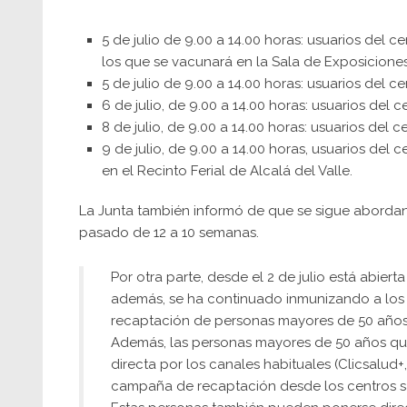
5 de julio de 9.00 a 14.00 horas: usuarios del c
los que se vacunará en la Sala de Exposiciones
5 de julio de 9.00 a 14.00 horas: usuarios del ce
6 de julio, de 9.00 a 14.00 horas: usuarios del 
8 de julio, de 9.00 a 14.00 horas: usuarios del 
9 de julio, de 9.00 a 14.00 horas, usuarios del 
en el Recinto Ferial de Alcalá del Valle.
La Junta también informó de que se sigue aborda
pasado de 12 a 10 semanas.
Por otra parte, desde el 2 de julio está abier
además, se ha continuado inmunizando a los 
recaptación de personas mayores de 50 años
Además, las personas mayores de 50 años qu
directa por los canales habituales (Clicsalu
campaña de recaptación desde los centros sa