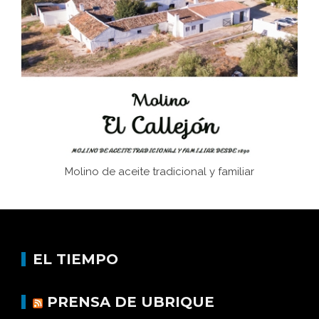
Juntar las letras. La alfabetización en el campo: del
afán de saber a la autogestión
Historia y vivencias del poblado de Los Hurones
Molino de aceite tradicional y familiar
EL TIEMPO
PRENSA DE UBRIQUE