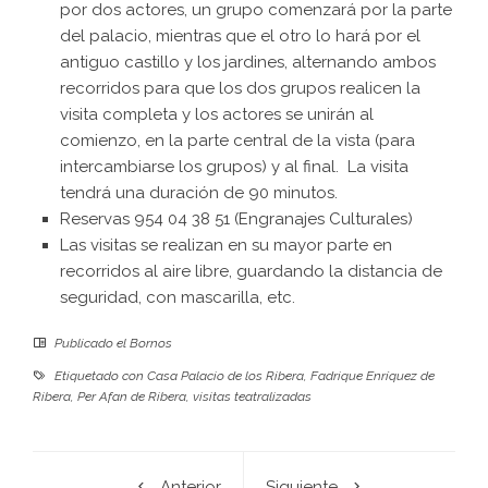
por dos actores, un grupo comenzará por la parte
del palacio, mientras que el otro lo hará por el
antiguo castillo y los jardines, alternando ambos
recorridos para que los dos grupos realicen la
visita completa y los actores se unirán al
comienzo, en la parte central de la vista (para
intercambiarse los grupos) y al final. La visita
tendrá una duración de 90 minutos.
Reservas 954 04 38 51 (Engranajes Culturales)
Las visitas se realizan en su mayor parte en
recorridos al aire libre, guardando la distancia de
seguridad, con mascarilla, etc.
Publicado el
Bornos
Etiquetado con
Casa Palacio de los Ribera
,
Fadrique Enríquez de
Ribera
,
Per Afan de Ribera
,
visitas teatralizadas
Anterior
Siguiente