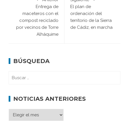
Entrega de
El plan de
maceteros con el
ordenación del
compost reciclado
territorio de la Sierra
por vecinos de Torre
de Cádiz, en marcha
Alháquime
BÚSQUEDA
NOTICIAS ANTERIORES