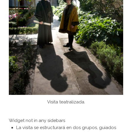
Visita teatralizada.
Widget not in any sidebars
La visita se estructurará en dos grupos, guiados