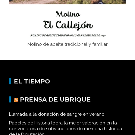
Historia y vivencias del poblado de Los Hurones
Molino de aceite tradicional y familiar
EL TIEMPO
PRENSA DE UBRIQUE
Llamada a la donación de sangre en verano
Papeles de Historia logra la mejor valoración en la
convocatoria de subvenciones de memoria histórica
de la Diputación