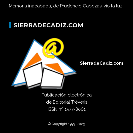
Memoria inacabada, de Prudencio Cabezas, vio la luz
SIERRADECADIZ.COM
SierradeCadiz.com
Publicación electrónica
de
Editorial Tréveris
ISSN
nº 1577-8061
© Copyright 1999-2025