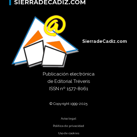
SIERRADECADIZ.COM
SierradeCadiz.com
Publicación electrónica
de
Editorial Tréveris
ISSN
nº 1577-8061
© Copyright 1999-2025
Aviso legal
Política de privacidad
Uso de cookies