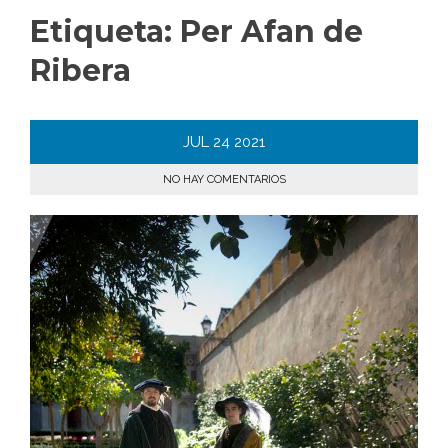
Etiqueta:
Per Afan de
Ribera
JUL
24
2021
NO HAY COMENTARIOS