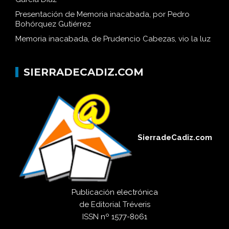
Presentación de Memoria inacabada, por Pedro
Bohórquez Gutiérrez
Memoria inacabada, de Prudencio Cabezas, vio la luz
SIERRADECADIZ.COM
SierradeCadiz.com
Publicación electrónica
de
Editorial Tréveris
ISSN
nº 1577-8061