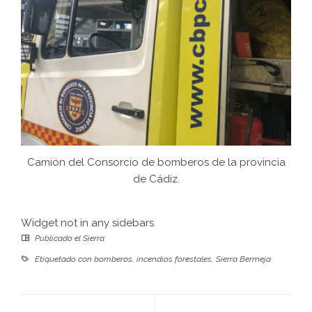
Camión del Consorcio de bomberos de la provincia
de Cádiz.
Widget not in any sidebars
Publicado el
Sierra
Etiquetado con
bomberos
,
incendios forestales
,
Sierra Bermeja