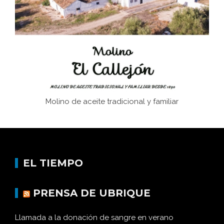
afán de saber a la autogestión
Historia y vivencias del poblado de Los Hurones
Molino de aceite tradicional y familiar
EL TIEMPO
PRENSA DE UBRIQUE
Llamada a la donación de sangre en verano