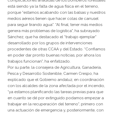
complicaciones añadidas de los bomberos forestales
está siendo ya la falta de agua física en el terreno,
porque “estamos acabando con las balsas y nuestros
medios aéreos tienen que hacer colas de carrusel
para seguir tirando agua”. “Al final, tener más medios
genera más problemas de logística”, ha subrayado
Sánchez, que ha destacado el “trabajo ejemplar”
desarrollado por los grupos de intervenciones
procedentes de otras CCAA y del Estado. “Confiamos
en poder dar pronto buenas noticias, por ahora los
trabajos funcionan”, ha enfatizado.
Por su parte, la consejera de Agricultura, Ganadería,
Pesca y Desarrollo Sostenible, Carmen Crespo, ha
explicado que el Gobierno andaluz, en coordinación
con los alcaldes de la zona afectada por el incendio,
“ya estamos planificando las tareas previas para que
en cuanto se dé por extinguido podamos empezar a
trabajar en la recuperación del terreno”, primero con
una actuación de emergencia y, posteriormente, con