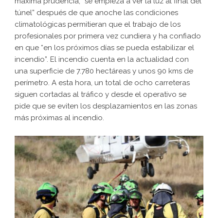
máxima prudencia, “se empieza a ver la luz al final del
túnel” después de que anoche las condiciones
climatológicas permitieran que el trabajo de los
profesionales por primera vez cundiera y ha confiado
en que “en los próximos días se pueda estabilizar el
incendio”. El incendio cuenta en la actualidad con
una superficie de 7.780 hectáreas y unos 90 kms de
perímetro. A esta hora, un total de ocho carreteras
siguen cortadas al tráfico y desde el operativo se
pide que se eviten los desplazamientos en las zonas
más próximas al incendio.