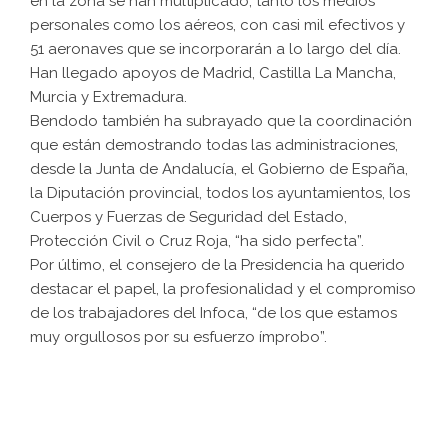
en la zona se han multiplicado, tanto los medios
personales como los aéreos, con casi mil efectivos y
51 aeronaves que se incorporarán a lo largo del día.
Han llegado apoyos de Madrid, Castilla La Mancha,
Murcia y Extremadura.
Bendodo también ha subrayado que la coordinación
que están demostrando todas las administraciones,
desde la Junta de Andalucía, el Gobierno de España,
la Diputación provincial, todos los ayuntamientos, los
Cuerpos y Fuerzas de Seguridad del Estado,
Protección Civil o Cruz Roja, “ha sido perfecta”.
Por último, el consejero de la Presidencia ha querido
destacar el papel, la profesionalidad y el compromiso
de los trabajadores del Infoca, “de los que estamos
muy orgullosos por su esfuerzo ímprobo”.