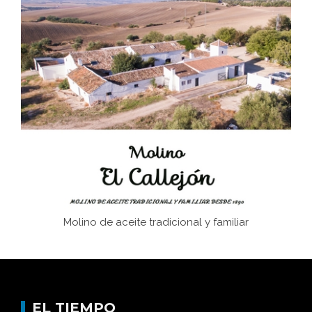
Bornos
El Frente Popular. Ubrique, febrero-julio 1936
Juntar las letras. La alfabetización en el campo: del
afán de saber a la autogestión
Historia y vivencias del poblado de Los Hurones
Molino de aceite tradicional y familiar
EL TIEMPO