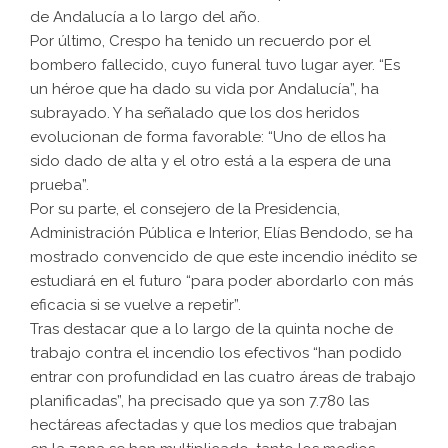
de Andalucía a lo largo del año.
Por último, Crespo ha tenido un recuerdo por el
bombero fallecido, cuyo funeral tuvo lugar ayer. “Es
un héroe que ha dado su vida por Andalucía”, ha
subrayado. Y ha señalado que los dos heridos
evolucionan de forma favorable: “Uno de ellos ha
sido dado de alta y el otro está a la espera de una
prueba”.
Por su parte, el consejero de la Presidencia,
Administración Pública e Interior, Elías Bendodo, se ha
mostrado convencido de que este incendio inédito se
estudiará en el futuro “para poder abordarlo con más
eficacia si se vuelve a repetir”.
Tras destacar que a lo largo de la quinta noche de
trabajo contra el incendio los efectivos “han podido
entrar con profundidad en las cuatro áreas de trabajo
planificadas”, ha precisado que ya son 7.780 las
hectáreas afectadas y que los medios que trabajan