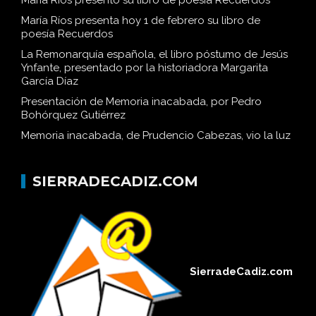
María Ríos presentó su libro de poesía Recuerdos
María Ríos presenta hoy 1 de febrero su libro de
poesía Recuerdos
La Remonarquía española, el libro póstumo de Jesús
Ynfante, presentado por la historiadora Margarita
García Díaz
Presentación de Memoria inacabada, por Pedro
Bohórquez Gutiérrez
Memoria inacabada, de Prudencio Cabezas, vio la luz
SIERRADECADIZ.COM
SierradeCadiz.com