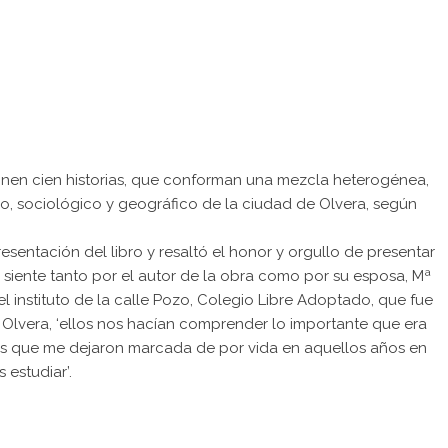
onen cien historias, que conforman una mezcla heterogénea,
, sociológico y geográfico de la ciudad de Olvera, según
sentación del libro y resaltó el honor y orgullo de presentar
siente tanto por el autor de la obra como por su esposa, Mª
 instituto de la calle Pozo, Colegio Libre Adoptado, que fue
de Olvera, ‘ellos nos hacían comprender lo importante que era
ores que me dejaron marcada de por vida en aquellos años en
estudiar’.