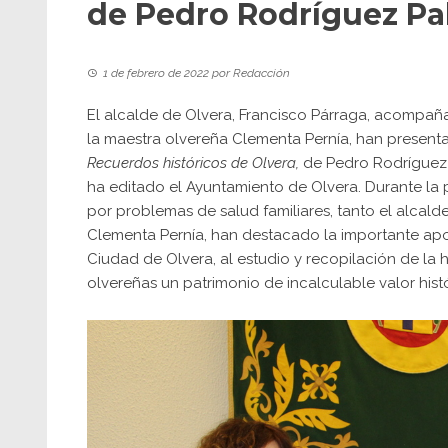
de Pedro Rodríguez P
1 de febrero de 2022
por
Redacción
El alcalde de Olvera, Francisco Párraga, acompa
la maestra olvereña Clementa Pernía, han presenta
Recuerdos históricos de Olvera,
de Pedro Rodríguez P
ha editado el Ayuntamiento de Olvera. Durante la pr
por problemas de salud familiares, tanto el alcald
Clementa Pernía, han destacado la importante apor
Ciudad de Olvera, al estudio y recopilación de la 
olvereñas un patrimonio de incalculable valor histó