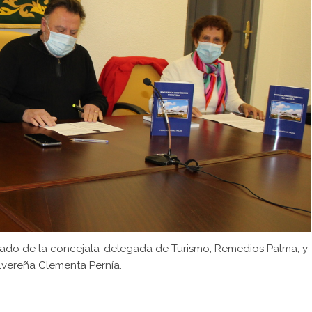
ñado de la concejala-delegada de Turismo, Remedios Palma, y
lvereña Clementa Pernía.