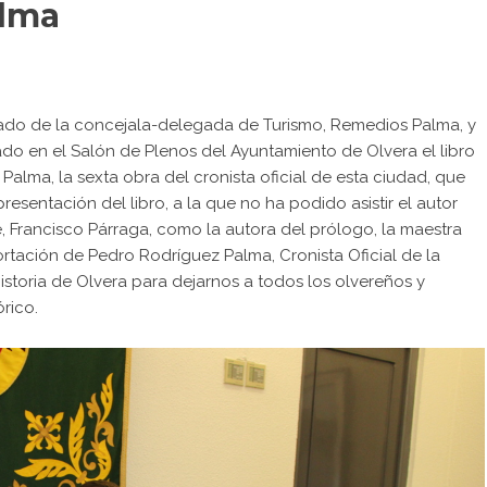
alma
ñado de la concejala-delegada de Turismo, Remedios Palma, y
do en el Salón de Plenos del Ayuntamiento de Olvera el libro
alma, la sexta obra del cronista oficial de esta ciudad, que
esentación del libro, a la que no ha podido asistir el autor
e, Francisco Párraga, como la autora del prólogo, la maestra
tación de Pedro Rodríguez Palma, Cronista Oficial de la
historia de Olvera para dejarnos a todos los olvereños y
rico.