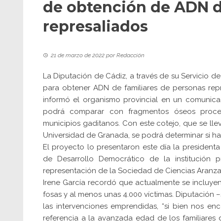
de obtención de ADN d
represaliados
21 de marzo de 2022
por
Redacción
La Diputación de Cádiz, a través de su
Servicio d
para obtener ADN de familiares de personas repr
informó el organismo provincial en un comunica
podrá comparar con fragmentos óseos proced
municipios gaditanos. Con este cotejo, que se lle
Universidad de Granada, se podrá determinar si ha
El proyecto lo presentaron este día la presidenta
de Desarrollo Democrático de la institución pr
representación de la Sociedad de Ciencias Aranzadi
Irene García recordó que actualmente se incluyen
fosas y al menos unas 4.000 víctimas. Diputación
las intervenciones emprendidas, “si bien nos en
referencia a la avanzada edad de los familiares