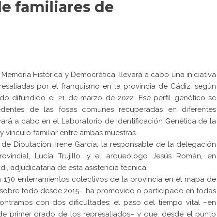
e familiares de
e Memoria Histórica y Democrática
, llevará a cabo una iniciativa
esaliadas por el franquismo en la provincia de Cádiz, según
do difundido el 21 de marzo de 2022. Ese perfil genético se
entes de las fosas comunes recuperadas en diferentes
vará a cabo en el Laboratorio de Identificación Genética de la
y vínculo familiar entre ambas muestras.
 de Diputación, Irene García; la responsable de la delegación
ovincial, Lucía Trujillo, y el arqueólogo Jesús Román, en
, adjudicataria de esta asistencia técnica.
 130 enterramientos colectivos de la provincia en el mapa de
 –sobre todo desde 2015– ha promovido o participado en todas
contramos con dos dificultades: el paso del tiempo vital –en
 de primer grado de los represaliados– y que, desde el punto