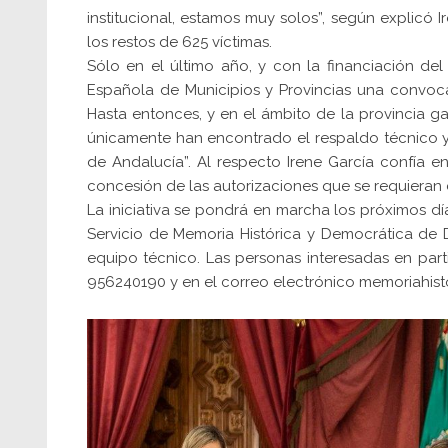
institucional, estamos muy solos”, según explicó 
los restos de 625 víctimas.
Sólo en el último año, y con la financiación del
Española de Municipios y Provincias una convoc
Hasta entonces, y en el ámbito de la provincia ga
únicamente han encontrado el respaldo técnico y
de Andalucía”. Al respecto Irene García confía 
concesión de las autorizaciones que se requieran
La iniciativa se pondrá en marcha los próximos día
Servicio de Memoria Histórica y Democrática de D
equipo técnico. Las personas interesadas en part
956240190 y en el correo electrónico memoriahis