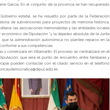
Irene García. En el conjunto de la provincia se han recuperado
 Gobierno estatal, se ha resuelto por parte de la Federación
atoria de subvenciones para proyectos de memoria histórica.
ditana, las asociaciones memorialistas y las entidades locales
 económico de Diputación “y la dejadez absoluta de la Junta
en que la administración autonómica no plantee reparos en la
 conforme a sus competencias.
s y comenzará en Villamartín. El proceso se centralizará en el
iputación, que será el punto de encuentro entre familiares y
icipar pueden contactar con el citado servicio en el teléfono
toricaydemocratica@dipucadiz.es