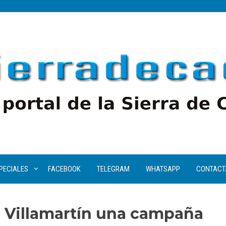
PECIALES
FACEBOOK
TELEGRAM
WHATSAPP
CONTACT
n Villamartín una campaña