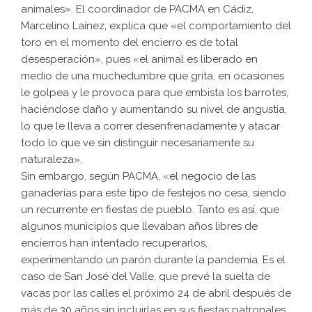
animales». El coordinador de PACMA en Cádiz,
Marcelino Laínez, explica que «el comportamiento del
toro en el momento del encierro es de total
desesperación», pues «el animal es liberado en
medio de una muchedumbre que grita, en ocasiones
le golpea y le provoca para que embista los barrotes,
haciéndose daño y aumentando su nivel de angustia,
lo que le lleva a correr desenfrenadamente y atacar
todo lo que ve sin distinguir necesariamente su
naturaleza».
Sin embargo, según PACMA, «el negocio de las
ganaderías para este tipo de festejos no cesa, siendo
un recurrente en fiestas de pueblo. Tanto es así, que
algunos municipios que llevaban años libres de
encierros han intentado recuperarlos,
experimentando un parón durante la pandemia. Es el
caso de San José del Valle, que prevé la suelta de
vacas por las calles el próximo 24 de abril después de
más de 30 años sin incluirlas en sus fiestas patronales,