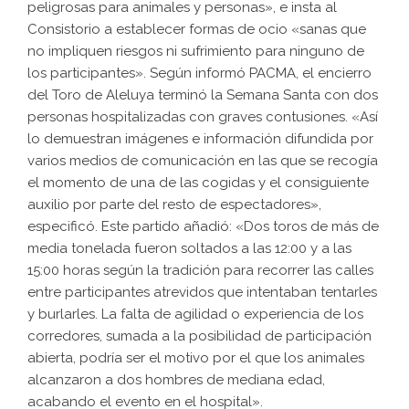
peligrosas para animales y personas», e insta al
Consistorio a establecer formas de ocio «sanas que
no impliquen riesgos ni sufrimiento para ninguno de
los participantes». Según informó PACMA, el encierro
del
Toro de Aleluya
terminó la Semana Santa con dos
personas hospitalizadas con graves contusiones. «Así
lo demuestran imágenes e información difundida por
varios medios de comunicación en las que se recogía
el momento de una de las cogidas y el consiguiente
auxilio por parte del resto de espectadores»,
especificó. Este partido añadió: «Dos toros de más de
media tonelada fueron soltados a las 12:00 y a las
15:00 horas según la tradición para recorrer las calles
entre participantes atrevidos que intentaban tentarles
y burlarles. La falta de agilidad o experiencia de los
corredores, sumada a la posibilidad de participación
abierta, podría ser el motivo por el que los animales
alcanzaron a dos hombres de mediana edad,
acabando el evento en el hospital».