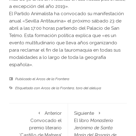
a excepción del año 2019».
El Partido Animalista ha convocado su manifestación
anual «Sevilla Antitaurina» el próximo sábado 23 de
abril a las 17:00 horas partiendo del Palacio de San
Telmo. Esta formación política explica que «es un
evento multitudinario que lleva años organizando
para reclamar el fin de la tauromaquia en todas sus
modalidades a lo largo de toda la geografía
española».
Publicado el
Arcos de la Frontera
Etiquetado con
Arcos de la Frontera
,
toro del aleluya
Anterior
Siguiente
Convocado el
El libro
Monasterio
premio literario
Jerónimo de Santa
‘Castillo de Matrera’
María del Rosario de