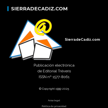
SIERRADECADIZ.COM
SierradeCadiz.com
Publicación electrónica
de
Editorial Tréveris
ISSN
nº 1577-8061
© Copyright 1999-2025
Aviso legal
Política de privacidad