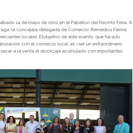
l sábado 14 de mayo de 2002 en el Pabellón del Recinto Feria. A
Párraga, la concejala-delegada de Comercio, Remedios Palma,
rciantes locales. Elobjetivo de este evento, que ha sido
oración con el comercio local, es «ser un extraordinario
sacar a la venta el stockcaje acumulado con importantes