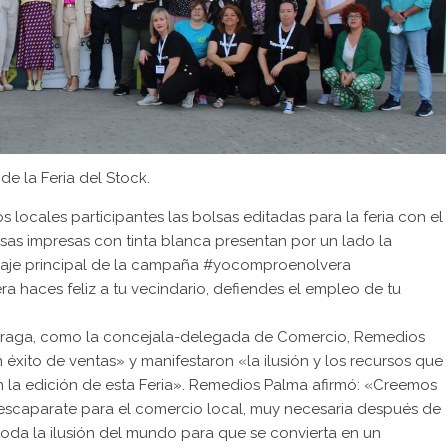
de la Feria del Stock.
locales participantes las bolsas editadas para la feria con el
as impresas con tinta blanca presentan por un lado la
ensaje principal de la campaña #yocomproenolvera
haces feliz a tu vecindario, defiendes el empleo de tu
 Párraga, como la concejala-delegada de Comercio, Remedios
éxito de ventas» y manifestaron «la ilusión y los recursos que
 la edición de esta Feria». Remedios Palma afirmó: «Creemos
 escaparate para el comercio local, muy necesaria después de
da la ilusión del mundo para que se convierta en un