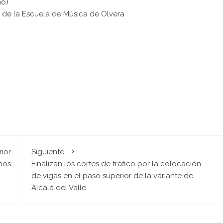
no)
e de la Escuela de Música de Olvera
rior
Siguiente
rnos
Finalizan los cortes de tráfico por la colocación
de vigas en el paso superior de la variante de
Alcalá del Valle