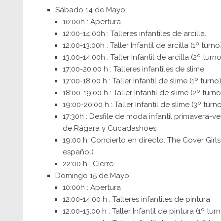
Sábado 14 de Mayo
10:00h : Apertura
12:00-14:00h : Talleres infantiles de arcilla.
12:00-13:00h : Taller Infantil de arcilla (1º turno)
13:00-14:00h : Taller Infantil de arcilla (2º turno
17:00-20:00 h : Talleres infantiles de slime
17:00-18:00 h : Taller Infantil de slime (1º turno
18:00-19:00 h : Taller Infantil de slime (2º turno
19:00-20:00 h : Taller Infantil de slime (3º turn
17:30h : Desfile de moda infantil primavera-
de Rágara y Cucadashoes
19:00 h: Concierto en directo: The Cover Girls
español)
22:00 h : Cierre
Domingo 15 de Mayo
10:00h : Apertura
12:00-14:00 h : Talleres infantiles de pintura
12:00-13:00 h : Taller Infantil de pintura (1º tur