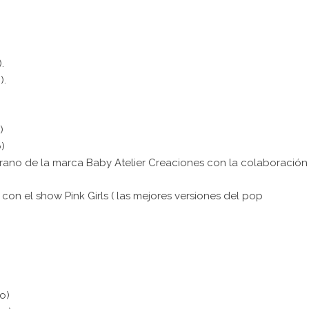
.
).
)
)
o)
verano de la marca Baby Atelier Creaciones con la colaboración
 con el show Pink Girls ( las mejores versiones del pop
no)