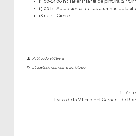
13:00-14:00 h : Taller Infantil de pintura (2º tur
13:00 h : Actuaciones de las alumnas de bail
18:00 h : Cierre
Publicado el
Olvera
Etiquetado con
comercio
,
Olvera
Ante
Éxito de la V Feria del Caracol de Bo