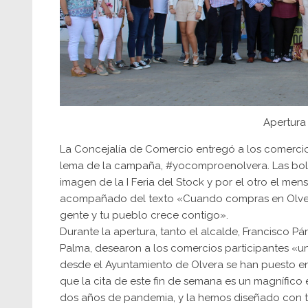
Apertura 
La Concejalía de Comercio entregó a los comercios 
lema de la campaña, #yocomproenolvera. Las bols
imagen de la I Feria del Stock y por el otro el m
acompañado del texto «Cuando compras en Olvera 
gente y tu pueblo crece contigo».
Durante la apertura, tanto el alcalde, Francisco
Palma, desearon a los comercios participantes «un 
desde el Ayuntamiento de Olvera se han puesto en
que la cita de este fin de semana es un magnífico
dos años de pandemia, y la hemos diseñado con to