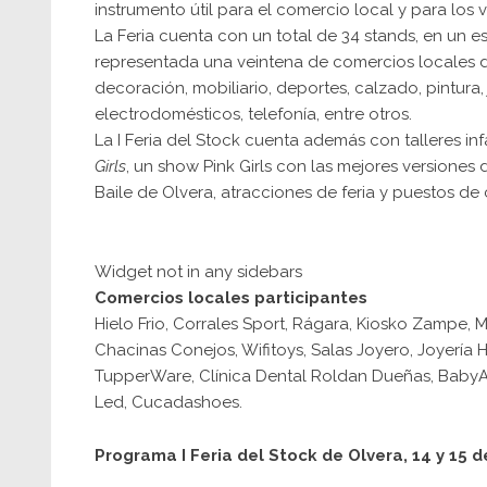
instrumento útil para el comercio local y para los v
La Feria cuenta con un total de 34 stands, en un 
representada una veintena de comercios locales de
decoración, mobiliario, deportes, calzado, pintura, j
electrodomésticos, telefonía, entre otros.
La I Feria del Stock cuenta además con talleres infa
Girls
, un show Pink Girls con las mejores versione
Baile de Olvera, atracciones de feria y puestos de 
Widget not in any sidebars
Comercios locales participantes
Hielo Frio, Corrales Sport, Rágara, Kiosko Zampe,
Chacinas Conejos, Wifitoys, Salas Joyero, Joyería 
TupperWare, Clínica Dental Roldan Dueñas, BabyAte
Led, Cucadashoes.
Programa I Feria del Stock de Olvera, 14 y 15 