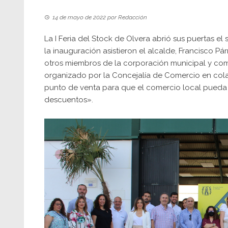
14 de mayo de 2022
por
Redacción
La I Feria del Stock de Olvera abrió sus puertas e
la inauguración asistieron el alcalde, Francisco 
otros miembros de la corporación municipal y come
organizado por la Concejalía de Comercio en colab
punto de venta para que el comercio local pueda 
descuentos».