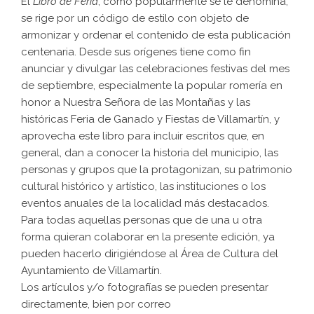
El
Libro de Feria
, como popularmente se le denomina,
se rige por un código de estilo con objeto de
armonizar y ordenar el contenido de esta publicación
centenaria. Desde sus orígenes tiene como fin
anunciar y divulgar las celebraciones festivas del mes
de septiembre, especialmente la popular romería en
honor a Nuestra Señora de las Montañas y las
históricas Feria de Ganado y Fiestas de Villamartín, y
aprovecha este libro para incluir escritos que, en
general, dan a conocer la historia del municipio, las
personas y grupos que la protagonizan, su patrimonio
cultural histórico y artístico, las instituciones o los
eventos anuales de la localidad más destacados.
Para todas aquellas personas que de una u otra
forma quieran colaborar en la presente edición, ya
pueden hacerlo dirigiéndose al Área de Cultura del
Ayuntamiento de Villamartín.
Los artículos y/o fotografías se pueden presentar
directamente, bien por correo