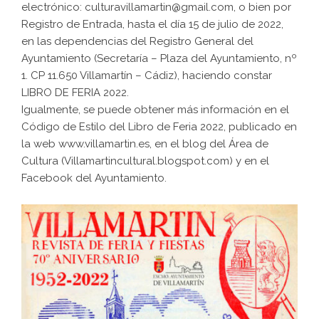
electrónico: culturavillamartin@gmail.com, o bien por
Registro de Entrada, hasta el día 15 de julio de 2022,
en las dependencias del Registro General del
Ayuntamiento (Secretaría – Plaza del Ayuntamiento, nº
1. CP 11.650 Villamartín – Cádiz), haciendo constar
LIBRO DE FERIA 2022.
Igualmente, se puede obtener más información en el
Código de Estilo del Libro de Feria 2022, publicado en
la web
www.villamartin.es
, en el blog del Área de
Cultura (Villamartincultural.blogspot.com) y en el
Facebook del Ayuntamiento.