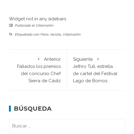
Widget not in any sidebars
Publicado el
Villamartín
Etiquetado con
Feria
,
revista
,
Villamartín
Anterior
Siguiente
Fallados los premios
Jethro Tull, estrella
del concurso Chef
de cartel del Festival
Sierra de Cádiz
Lago de Bornos
BÚSQUEDA