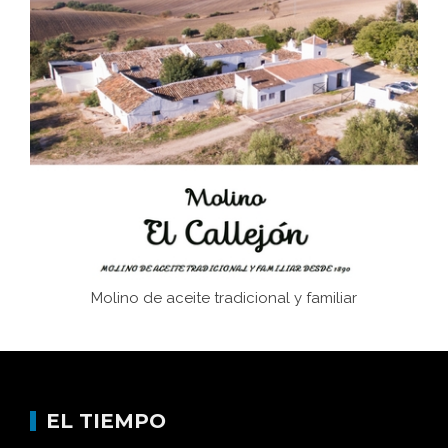
El Frente Popular. Ubrique, febrero-julio 1936
Juntar las letras. La alfabetización en el campo: del
afán de saber a la autogestión
Historia y vivencias del poblado de Los Hurones
Molino de aceite tradicional y familiar
EL TIEMPO