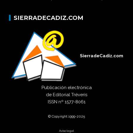
SIERRADECADIZ.COM
SierradeCadiz.com
Publicación electrónica
de
Editorial Tréveris
ISSN
nº 1577-8061
© Copyright 1999-2025
Aviso legal