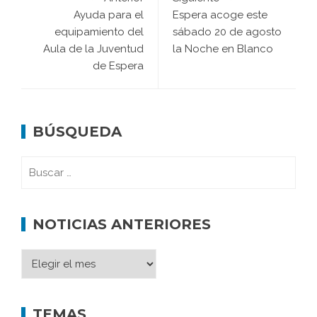
Ayuda para el
Espera acoge este
equipamiento del
sábado 20 de agosto
Aula de la Juventud
la Noche en Blanco
de Espera
BÚSQUEDA
NOTICIAS ANTERIORES
TEMAS