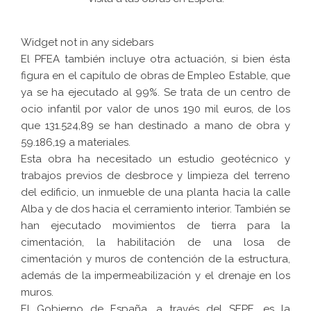
Widget not in any sidebars
El PFEA también incluye otra actuación, si bien ésta
figura en el capítulo de obras de Empleo Estable, que
ya se ha ejecutado al 99%. Se trata de un centro de
ocio infantil por valor de unos 190 mil euros, de los
que 131.524,89 se han destinado a mano de obra y
59.186,19 a materiales.
Esta obra ha necesitado un estudio geotécnico y
trabajos previos de desbroce y limpieza del terreno
del edificio, un inmueble de una planta hacia la calle
Alba y de dos hacia el cerramiento interior. También se
han ejecutado movimientos de tierra para la
cimentación, la habilitación de una losa de
cimentación y muros de contención de la estructura,
además de la impermeabilización y el drenaje en los
muros.
El Gobierno de España, a través del SEPE, es la