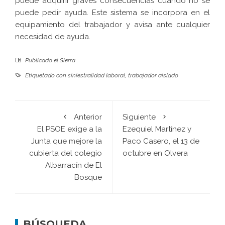
puede adquirir graves consecuencias cuando no se
puede pedir ayuda. Este sistema se incorpora en el
equipamiento del trabajador y avisa ante cualquier
necesidad de ayuda.
Publicado el
Sierra
Etiquetado con
siniestralidad laboral
,
trabajador aislado
Anterior
Siguiente
El PSOE exige a la
Ezequiel Martínez y
Junta que mejore la
Paco Casero, el 13 de
cubierta del colegio
octubre en Olvera
Albarracín de El
Bosque
BÚSQUEDA