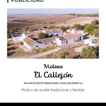
PUBLICIDAD
Don Perafán de Ribera y sus fundaciones de
Bornos
El Frente Popular. Ubrique, febrero-julio 1936
Juntar las letras. La alfabetización en el campo: del
afán de saber a la autogestión
Historia y vivencias del poblado de Los Hurones
Molino de aceite tradicional y familiar