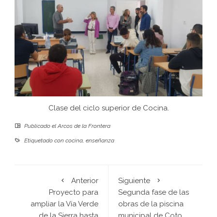
Clase del ciclo superior de Cocina.
Publicado el
Arcos de la Frontera
Etiquetado con
cocina
,
enseñanza
Anterior
Siguiente
Proyecto para
Segunda fase de las
ampliar la Vía Verde
obras de la piscina
de la Sierra hasta
municipal de Coto