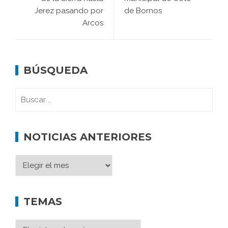
Jerez pasando por
de Bornos
Arcos
BÚSQUEDA
NOTICIAS ANTERIORES
TEMAS