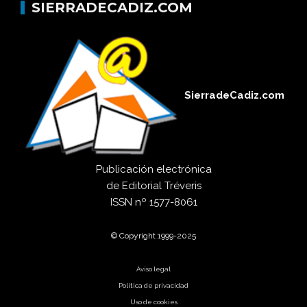
SIERRADECADIZ.COM
SierradeCadiz.com
Publicación electrónica
de
Editorial Tréveris
ISSN
nº 1577-8061
© Copyright 1999-2025
Aviso legal
Política de privacidad
Uso de cookies