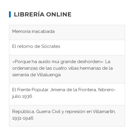
LIBRERÍA ONLINE
Memoria inacabada
El retorno de Sócrates
«Porque ha auido mui grande deshorden»: La
ordenanzas de las cuatro villas hermanas de la
serranía de Villaluenga
El Frente Popular. Jimena de la Frontera, febrero-
julio 1936
República, Guerra Civil y represión en Villamartín,
1931-1946
Gaditanos deportados a campos de