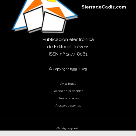
SierradeCadiz.com
Publicación electrónica
de
Editorial Tréveris
ISSN
nº 1577-8061
© Copyright 1999-2025
Aviso legal
Política de privacidad
Uso de cookies
Ajuste de cookies
El código es poesía.