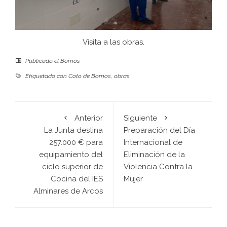
Visita a las obras.
Publicado el
Bornos
Etiquetado con
Coto de Bornos
,
obras
Anterior
Siguiente
La Junta destina
Preparación del Día
257.000 € para
Internacional de
equipamiento del
Eliminación de la
ciclo superior de
Violencia Contra la
Cocina del IES
Mujer
Alminares de Arcos