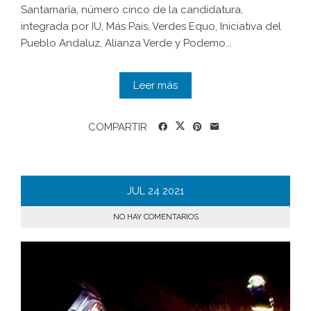
Santamaría, número cinco de la candidatura,
integrada por IU, Más País, Verdes Equo, Iniciativa del
Pueblo Andaluz, Alianza Verde y Podemo...
Leer más
COMPARTIR
JUL
24
2021
NO HAY COMENTARIOS