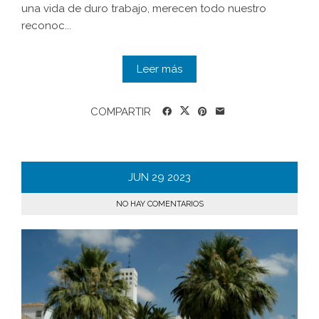
una vida de duro trabajo, merecen todo nuestro
reconoc...
Leer más
COMPARTIR
JUN
29
2023
NO HAY COMENTARIOS