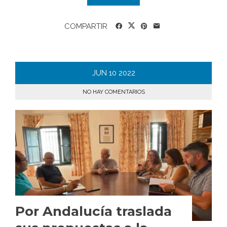
COMPARTIR
JUN
10
2022
NO HAY COMENTARIOS
Por Andalucía traslada