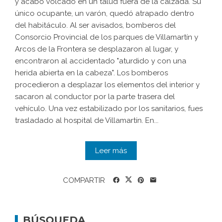
y acabó volcado en un talud fuera de la calzada. Su
único ocupante, un varón, quedó atrapado dentro
del habitáculo. Al ser avisados, bomberos del
Consorcio Provincial de los parques de Villamartín y
Arcos de la Frontera se desplazaron al lugar, y
encontraron al accidentado "aturdido y con una
herida abierta en la cabeza". Los bomberos
procedieron a desplazar los elementos del interior y
sacaron al conductor por la parte trasera del
vehículo. Una vez estabilizado por los sanitarios, fues
trasladado al hospital de Villamartín. En...
Leer más
COMPARTIR
BÚSQUEDA