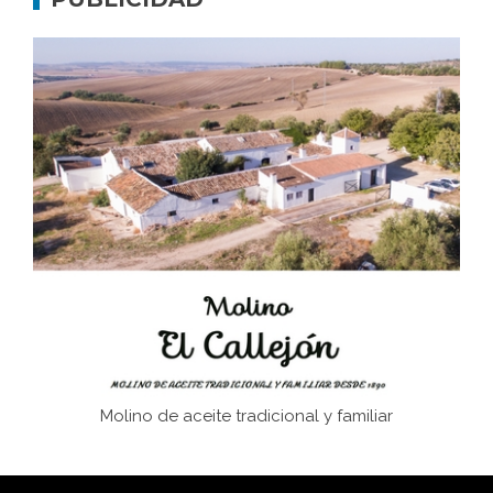
Bornos
El Frente Popular. Ubrique, febrero-julio 1936
Juntar las letras. La alfabetización en el campo: del
afán de saber a la autogestión
Historia y vivencias del poblado de Los Hurones
Molino de aceite tradicional y familiar