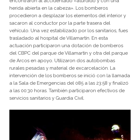
encontraron al accidentado «aturdido y con una
herida abierta en la cabeza». Los bomberos
procedieron a desplazar los elementos del interior y
sacaron al conductor por la parte trasera del
vehículo. Una vez estabilizado por los sanitarios, fues
trasladado al hospital de Villamartín. En esta
actuación participaron una dotación de bomberos
del CBPC del parque de Villamartín y otra del parque
de Arcos en apoyo. Utilizaron dos autobombas
rurales pesadas y material de excarcelación. La
intervención de los bomberos se inició con la llamada
a la Sala de Emergencias del 085 a las 23:58 y finalizó
a las 00:30 horas. También participaron efectivos de
servicios sanitarios y Guardia Civil.