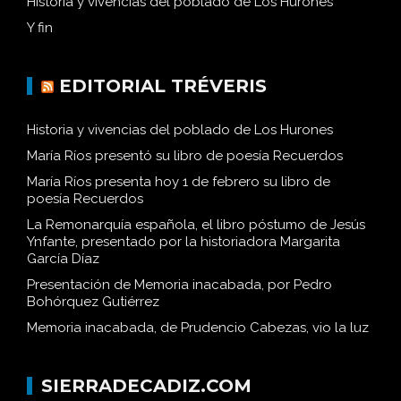
Historia y vivencias del poblado de Los Hurones
Y fin
EDITORIAL TRÉVERIS
Historia y vivencias del poblado de Los Hurones
María Ríos presentó su libro de poesía Recuerdos
María Ríos presenta hoy 1 de febrero su libro de
poesía Recuerdos
La Remonarquía española, el libro póstumo de Jesús
Ynfante, presentado por la historiadora Margarita
García Díaz
Presentación de Memoria inacabada, por Pedro
Bohórquez Gutiérrez
Memoria inacabada, de Prudencio Cabezas, vio la luz
SIERRADECADIZ.COM