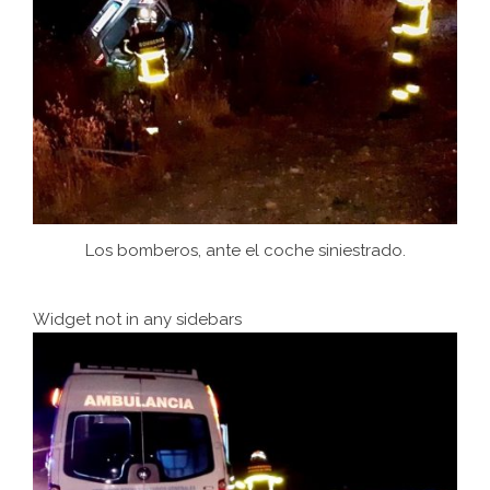
Los bomberos, ante el coche siniestrado.
Widget not in any sidebars