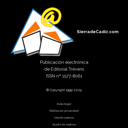
SierradeCadiz.com
Publicación electrónica
de
Editorial Tréveris
ISSN
nº 1577-8061
© Copyright 1999-2025
Aviso legal
Política de privacidad
Uso de cookies
Ajuste de cookies