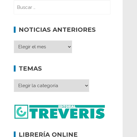
NOTICIAS ANTERIORES
TEMAS
LIBRERÍA ONLINE