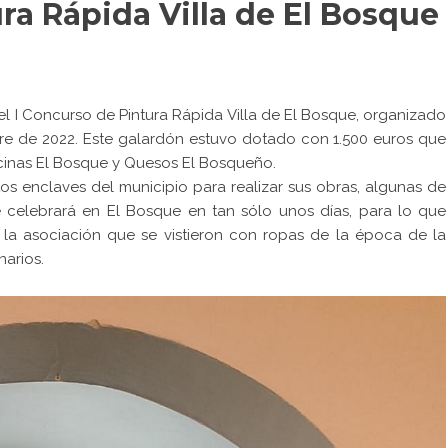
ra Rápida Villa de El Bosque
l I Concurso de Pintura Rápida Villa de El Bosque, organizado
re de 2022. Este galardón estuvo dotado con 1.500 euros que
cinas El Bosque y Quesos El Bosqueño.
tos enclaves del municipio para realizar sus obras, algunas de
se celebrará en El Bosque en tan sólo unos días, para lo que
 la asociación que se vistieron con ropas de la época de la
narios.