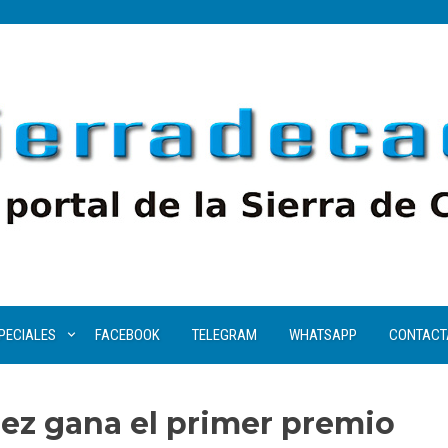
PECIALES
FACEBOOK
TELEGRAM
WHATSAPP
CONTACT
áez gana el primer premio