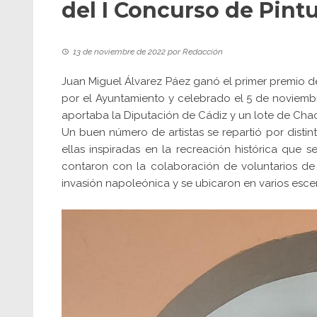
del I Concurso de Pintu
13 de noviembre de 2022
por
Redacción
Juan Miguel Álvarez Páez ganó el primer premio de
por el Ayuntamiento y celebrado el 5 de noviemb
aportaba la Diputación de Cádiz y un lote de Cha
Un buen número de artistas se repartió por distin
ellas inspiradas en la recreación histórica que 
contaron con la colaboración de voluntarios de
invasión napoleónica y se ubicaron en varios esce