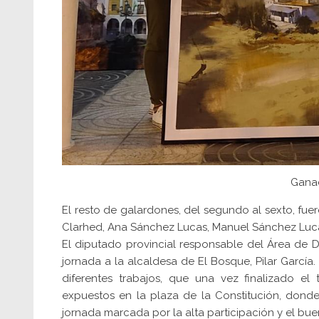
Ganad
El resto de galardones, del segundo al sexto, fue
Clarhed, Ana Sánchez Lucas, Manuel Sánchez Luca
El diputado provincial responsable del Área de
jornada a la alcaldesa de El Bosque, Pilar Garc
diferentes trabajos, que una vez finalizado e
expuestos en la plaza de la Constitución, dond
jornada marcada por la alta participación y el bu