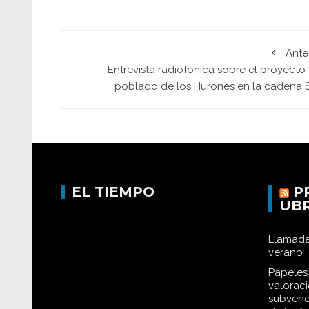
Ante
Entrevista radiofónica sobre el proyecto
poblado de los Hurones en la cadena 
EL TIEMPO
P
UB
Llamada
verano
Papeles 
valorac
subvenc