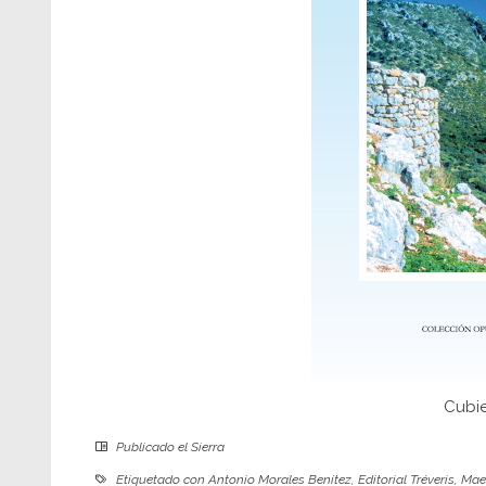
Cubie
Publicado el
Sierra
Etiquetado con
Antonio Morales Benítez
,
Editorial Tréveris
,
Maes