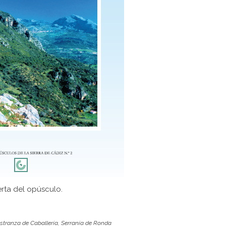
rta del opúsculo.
tranza de Caballería
,
Serranía de Ronda