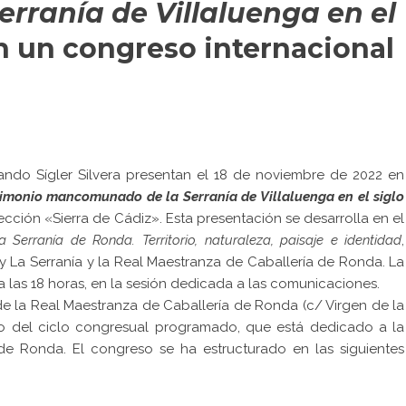
ranía de Villaluenga en el
n un congreso internacional
nando Sígler Silvera presentan el 18 de noviembre de 2022 en
trimonio mancomunado de la Serranía de Villaluenga en el siglo
cción «Sierra de Cádiz». Esta presentación se desarrolla en el
 Serranía de Ronda. Territorio, naturaleza, paisaje e identidad
,
y La Serranía y la Real Maestranza de Caballería de Ronda. La
a las 18 horas, en la sesión dedicada a las comunicaciones.
e la Real Maestranza de Caballería de Ronda (c/ Virgen de la
ntro del ciclo congresual programado, que está dedicado a la
 de Ronda. El congreso se ha estructurado en las siguientes