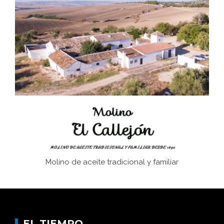
El Frente Popular. Ubrique, febrero-julio 1936
Juntar las letras. La alfabetización en el campo: del
afán de saber a la autogestión
Historia y vivencias del poblado de Los Hurones
Memoria inacabada
Molino de aceite tradicional y familiar
EL TIEMPO