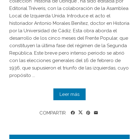
colección “Historia de Ubrique”, ha sido editada por
Editorial Tréveris, con la colaboración de la Asamblea
Local de Izquierda Unida. Introduce el acto el
historiador Antonio Morales Benítez, doctor en Historia
por la Universidad de Cádiz. Esta obra aborda el
desarrollo de los cinco meses del Frente Popular, que
constituyen la última fase del régimen de la Segunda
República. Este breve pero intenso periodo se abrió
con las elecciones generales del 16 de febrero de
1936, que supusieron el triunfo de las izquierdas, cuyo
propósito ...
Leer más
COMPARTIR