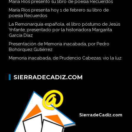
María Ríos presentó su libro de poesía Recuerdos
María Ríos presenta hoy 1 de febrero su libro de
poesía Recuerdos
La Remonarquía española, el libro póstumo de Jesús
Ynfante, presentado por la historiadora Margarita
García Díaz
Presentación de Memoria inacabada, por Pedro
Bohórquez Gutiérrez
Memoria inacabada, de Prudencio Cabezas, vio la luz
SIERRADECADIZ.COM
SierradeCadiz.com