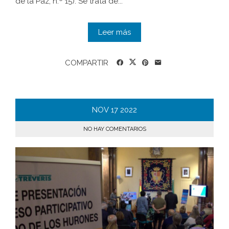
de la Paz, n.º 15). Se trata de...
Leer más
COMPARTIR
NOV
17
2022
NO HAY COMENTARIOS