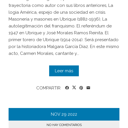
trayectoria como autor con sus libros anteriores, La
logia América, espejo de una sociedad en crisis.
Masonería y masones en Ubrique (1882-1936), La
autolegitimación del franquismo. El referéndum de
1947 en Ubrique y José Morales Ramos Reinita. El
primer torero de Ubrique (1914-2014). Será presentado
por la historiadora Malgara García Díaz. En este mismo
acto, Carmen Morales, cantante y...
Leer más
COMPARTIR
NOV
29
2022
NO HAY COMENTARIOS