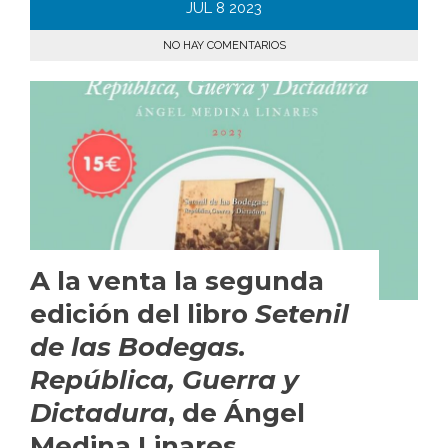
JUL
8
2023
NO HAY COMENTARIOS
A la venta la segunda
edición del libro
Setenil
de las Bodegas.
República, Guerra y
Dictadura
, de Ángel
Medina Linares