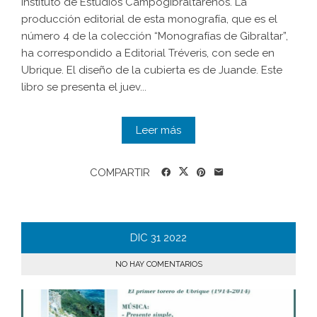
Instituto de Estudios Campogibraltareños. La
producción editorial de esta monografía, que es el
número 4 de la colección “Monografías de Gibraltar”,
ha correspondido a Editorial Tréveris, con sede en
Ubrique. El diseño de la cubierta es de Juande. Este
libro se presenta el juev...
Leer más
COMPARTIR
DIC
31
2022
NO HAY COMENTARIOS