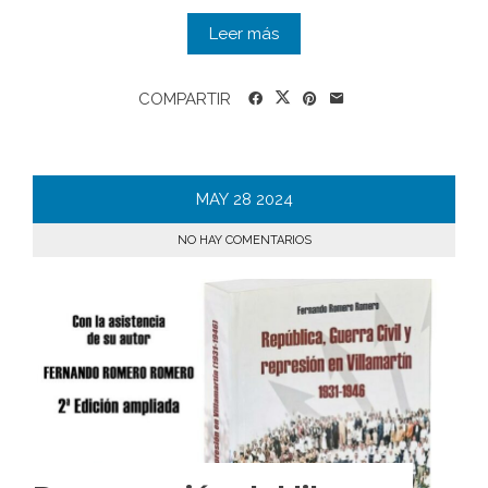
Leer más
COMPARTIR
MAY
28
2024
NO HAY COMENTARIOS