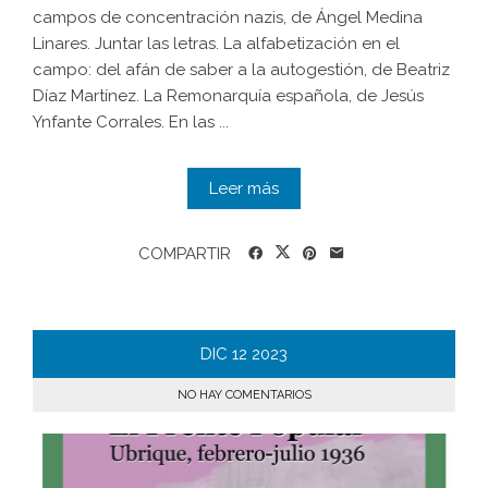
campos de concentración nazis, de Ángel Medina
Linares. Juntar las letras. La alfabetización en el
campo: del afán de saber a la autogestión, de Beatriz
Díaz Martínez. La Remonarquía española, de Jesús
Ynfante Corrales. En las ...
Leer más
COMPARTIR
DIC
12
2023
NO HAY COMENTARIOS