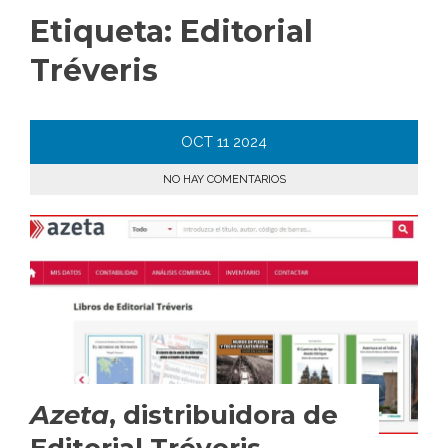
Etiqueta:
Editorial
Tréveris
OCT
11
2024
NO HAY COMENTARIOS
Azeta
, distribuidora de