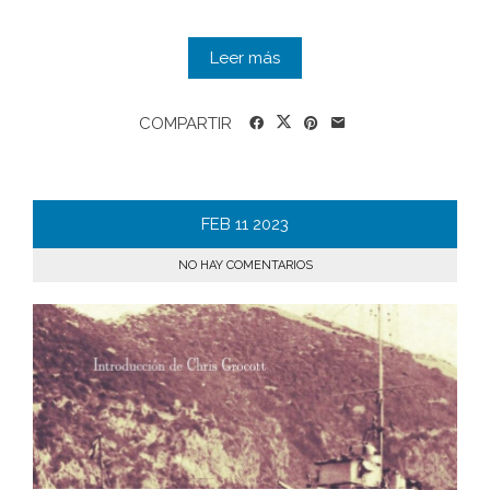
Leer más
COMPARTIR
FEB
11
2023
NO HAY COMENTARIOS