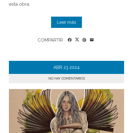
esta obra.
Leer más
COMPARTIR
ABR
23
2024
NO HAY COMENTARIOS