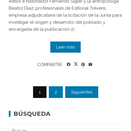
editor e historiador Fernando Sígler y la antropóloga
Beatriz Díaz, profesionales de Editorial Tréveris,
empresa adjudicataria de la licitación de la Junta para
investigar el origen y desarrollo del poblado y
encargada de la publicación d...
Leer más
COMPARTIR
1
2
Siguientes
BÚSQUEDA