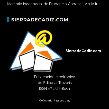
Memoria inacabada, de Prudencio Cabezas, vio la luz
SIERRADECADIZ.COM
SierradeCadiz.com
Publicación electrónica
de
Editorial Tréveris
ISSN
nº 1577-8061
© Copyright 1999-2025