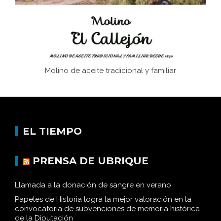
Historia y vivencias del poblado de Los Hurones
Molino de aceite tradicional y familiar
EL TIEMPO
PRENSA DE UBRIQUE
Llamada a la donación de sangre en verano
Papeles de Historia logra la mejor valoración en la
convocatoria de subvenciones de memoria histórica
de la Diputación