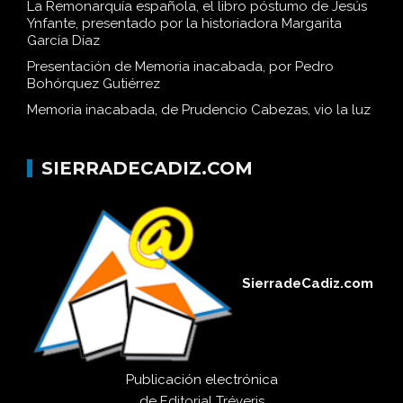
La Remonarquía española, el libro póstumo de Jesús
Ynfante, presentado por la historiadora Margarita
García Díaz
Presentación de Memoria inacabada, por Pedro
Bohórquez Gutiérrez
Memoria inacabada, de Prudencio Cabezas, vio la luz
SIERRADECADIZ.COM
SierradeCadiz.com
Publicación electrónica
de
Editorial Tréveris