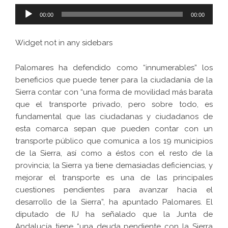
Reproductor
00:00
00:00
de
audio
Widget not in any sidebars
Palomares ha defendido como “innumerables” los
beneficios que puede tener para la ciudadanía de la
Sierra contar con “una forma de movilidad más barata
que el transporte privado, pero sobre todo, es
fundamental que las ciudadanas y ciudadanos de
esta comarca sepan que pueden contar con un
transporte público que comunica a los 19 municipios
de la Sierra, así como a éstos con el resto de la
provincia; la Sierra ya tiene demasiadas deficiencias, y
mejorar el transporte es una de las principales
cuestiones pendientes para avanzar hacia el
desarrollo de la Sierra”, ha apuntado Palomares. El
diputado de IU ha señalado que la Junta de
Andalucía tiene “una deuda pendiente con la Sierra