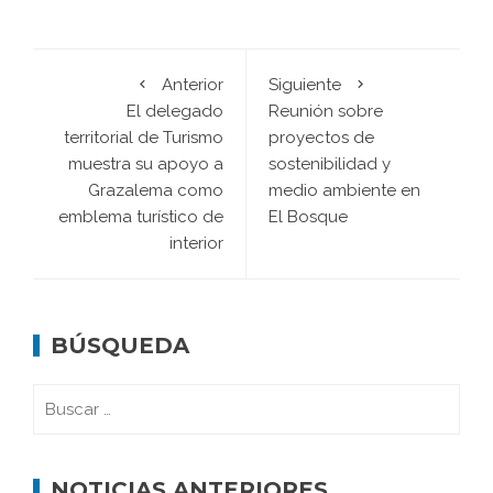
Anterior
Siguiente
El delegado
Reunión sobre
territorial de Turismo
proyectos de
muestra su apoyo a
sostenibilidad y
Grazalema como
medio ambiente en
emblema turístico de
El Bosque
interior
BÚSQUEDA
NOTICIAS ANTERIORES