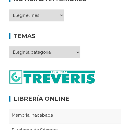
TEMAS
LIBRERÍA ONLINE
Memoria inacabada
El retorno de Sócrates