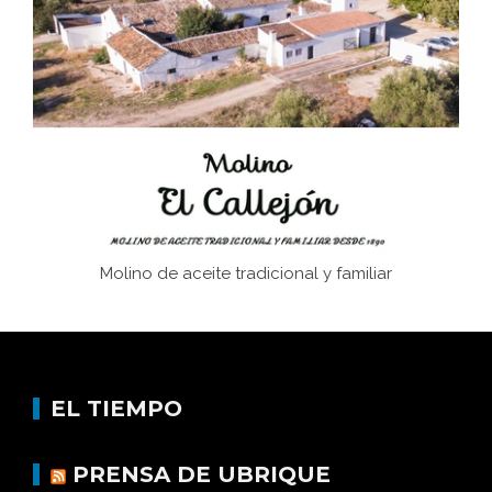
Juntar las letras. La alfabetización en el campo: del
afán de saber a la autogestión
Historia y vivencias del poblado de Los Hurones
Molino de aceite tradicional y familiar
EL TIEMPO
PRENSA DE UBRIQUE