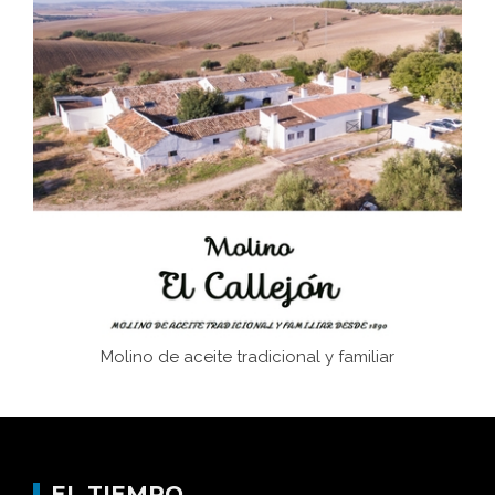
Bornos
El Frente Popular. Ubrique, febrero-julio 1936
Juntar las letras. La alfabetización en el campo: del
afán de saber a la autogestión
Historia y vivencias del poblado de Los Hurones
Molino de aceite tradicional y familiar
EL TIEMPO