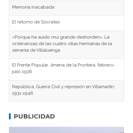
Memoria inacabada
El retorno de Sócrates
«Porque ha auido mui grande deshorden»: La
ordenanzas de las cuatro villas hermanas de la
serranía de Villaluenga
El Frente Popular. Jimena de la Frontera, febrero-
julio 1936
República, Guerra Civil y represión en Villamartín,
1931-1946
Gaditanos deportados a campos de
concentración nazis
PUBLICIDAD
Don Perafán de Ribera y sus fundaciones de