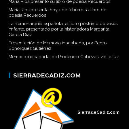
María Ríos presentó su libro de poesía Recuerdos
María Ríos presenta hoy 1 de febrero su libro de
poesía Recuerdos
La Remonarquía española, el libro póstumo de Jesús
Ynfante, presentado por la historiadora Margarita
García Díaz
Presentación de Memoria inacabada, por Pedro
Bohórquez Gutiérrez
Memoria inacabada, de Prudencio Cabezas, vio la luz
SIERRADECADIZ.COM
SierradeCadiz.com