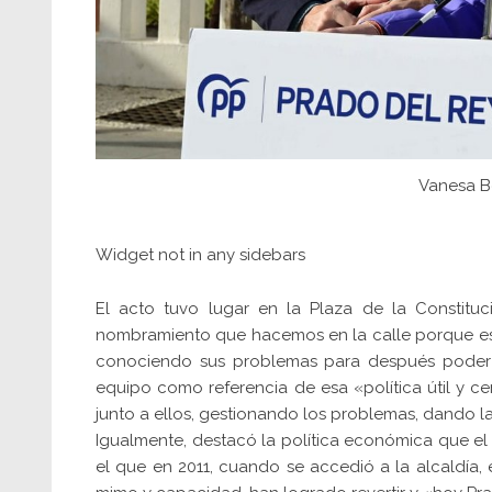
Vanesa Be
Widget not in any sidebars
El acto tuvo lugar en la Plaza de la Constituc
nombramiento que hacemos en la calle porque es d
conociendo sus problemas para después poder of
equipo como referencia de esa «política útil y c
junto a ellos, gestionando los problemas, dando l
Igualmente, destacó la política económica que el
el que en 2011, cuando se accedió a la alcaldí