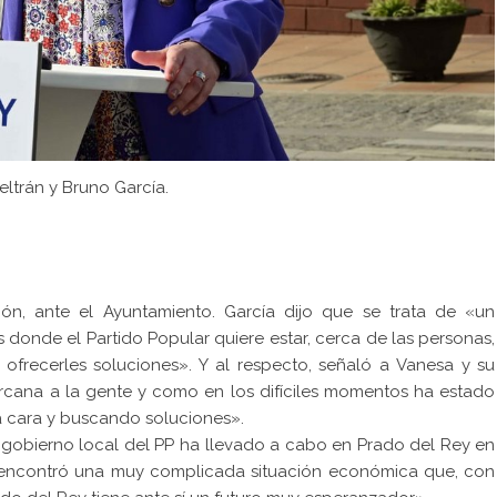
ltrán y Bruno García.
ión, ante el Ayuntamiento. García dijo que se trata de «un
onde el Partido Popular quiere estar, cerca de las personas,
recerles soluciones». Y al respecto, señaló a Vanesa y su
ercana a la gente y como en los difíciles momentos ha estado
a cara y buscando soluciones».
 gobierno local del PP ha llevado a cabo en Prado del Rey en
a, encontró una muy complicada situación económica que, con