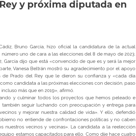
 Rey y próxima diputada en
Cádiz, Bruno García, hizo oficial la candidatura de la actual
o número uno de cara a las elecciones del 8 de mayo de 2023.
, García dijo que está «convencido de que es y será la mejor
 parte, Vanesa Beltrán mostró su agradecimiento por el apoyo
s de Prado del Rey que le dieron su confianza y «cada día
como candidata a las próximas elecciones con decisión, paso
, incluso más que en 2019», afirmó.
ajando y culminar todos los proyectos que hemos peleado e
ero también seguir luchando con preocupación y entrega para
ecinos y mejorar nuestra calidad de vida». Y ello, defendió
obierno no entiende de confrontaciones políticas y no caben
dos nuestros vecinos y vecinas». La candidata a la reelección
 equipo estamos capacitados para ello. Como dije hace cuatro