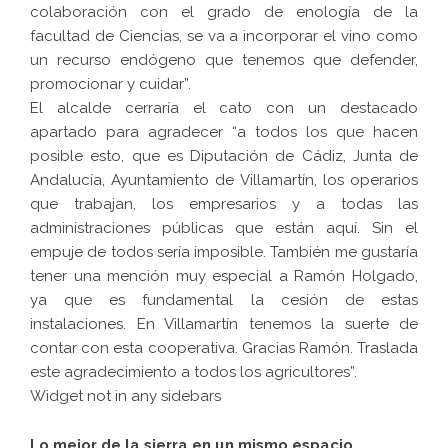
colaboración con el grado de enología de la
facultad de Ciencias, se va a incorporar el vino como
un recurso endógeno que tenemos que defender,
promocionar y cuidar”.
El alcalde cerraría el cato con un destacado
apartado para agradecer “a todos los que hacen
posible esto, que es Diputación de Cádiz, Junta de
Andalucía, Ayuntamiento de Villamartín, los operarios
que trabajan, los empresarios y a todas las
administraciones públicas que están aquí. Sin el
empuje de todos sería imposible. También me gustaría
tener una mención muy especial a Ramón Holgado,
ya que es fundamental la cesión de estas
instalaciones. En Villamartín tenemos la suerte de
contar con esta cooperativa. Gracias Ramón. Traslada
este agradecimiento a todos los agricultores”.
Widget not in any sidebars
Lo mejor de la sierra en un mismo espacio