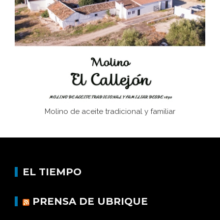
Juntar las letras. La alfabetización en el campo: del
afán de saber a la autogestión
Historia y vivencias del poblado de Los Hurones
Molino de aceite tradicional y familiar
EL TIEMPO
PRENSA DE UBRIQUE