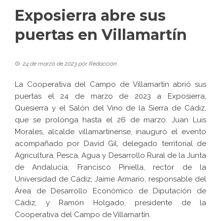
Exposierra abre sus
puertas en Villamartín
24 de marzo de 2023
por
Redacción
La Cooperativa del Campo de Villamartín abrió sus
puertas el 24 de marzo de 2023 a Exposierra,
Quesierra y el Salón del Vino de la Sierra de Cádiz,
que se prolonga hasta el 26 de marzo. Juan Luis
Morales, alcalde villamartinense, inauguró el evento
acompañado por David Gil, delegado territorial de
Agricultura, Pesca, Agua y Desarrollo Rural de la Junta
de Andalucía; Francisco Piniella, rector de la
Universidad de Cádiz; Jaime Armario, responsable del
Área de Desarrollo Económico de Diputación de
Cádiz; y Ramón Holgado, presidente de la
Cooperativa del Campo de Villamartín.