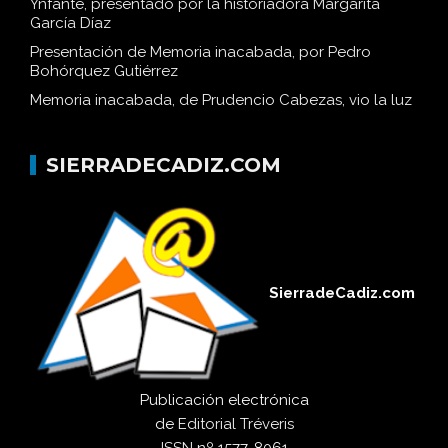
Ynfante, presentado por la historiadora Margarita
García Díaz
Presentación de Memoria inacabada, por Pedro
Bohórquez Gutiérrez
Memoria inacabada, de Prudencio Cabezas, vio la luz
SIERRADECADIZ.COM
SierradeCadiz.com
Publicación electrónica
de
Editorial Tréveris