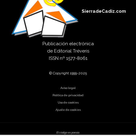
SierradeCadiz.com
Publicación electrónica
de
Editorial Tréveris
ISSN
nº 1577-8061
© Copyright 1999-2025
Aviso legal
Política de privacidad
Uso de cookies
Ajuste de cookies
El código es poesía.