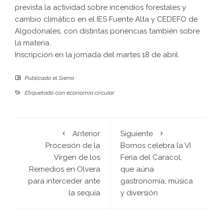
prevista la actividad sobre incendios forestales y
cambio climático en el IES Fuente Alta y CEDEFO de
Algodonales, con distintas ponencias también sobre
la materia.
Inscripción en la jornada del martes 18 de abril
.
Publicado el
Sierra
Etiquetado con
economía circular
Anterior
Siguiente
Procesión de la
Bornos celebra la VI
Virgen de los
Feria del Caracol,
Remedios en Olvera
que aúna
para interceder ante
gastronomía, música
la sequía
y diversión