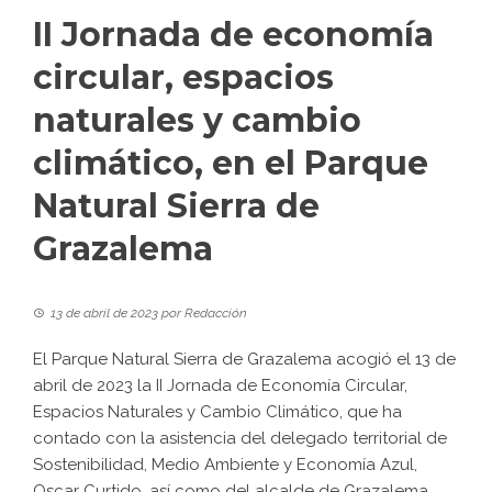
II Jornada de economía
circular, espacios
naturales y cambio
climático, en el Parque
Natural Sierra de
Grazalema
13 de abril de 2023
por
Redacción
El Parque Natural Sierra de Grazalema acogió el 13 de
abril de 2023 la II Jornada de Economía Circular,
Espacios Naturales y Cambio Climático, que ha
contado con la asistencia del delegado territorial de
Sostenibilidad, Medio Ambiente y Economía Azul,
Oscar Curtido, así como del alcalde de Grazalema,