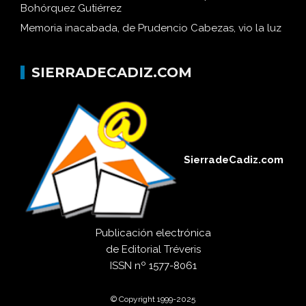
Bohórquez Gutiérrez
Memoria inacabada, de Prudencio Cabezas, vio la luz
SIERRADECADIZ.COM
SierradeCadiz.com
Publicación electrónica
de
Editorial Tréveris
ISSN
nº 1577-8061
© Copyright 1999-2025