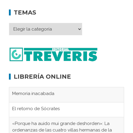
TEMAS
LIBRERÍA ONLINE
Memoria inacabada
El retorno de Sócrates
«Porque ha auido mui grande deshorden»: La
ordenanzas de las cuatro villas hermanas de la
serranía de Villaluenga