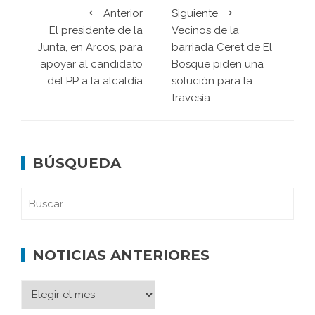
Anterior
Siguiente
El presidente de la
Vecinos de la
Junta, en Arcos, para
barriada Ceret de El
apoyar al candidato
Bosque piden una
del PP a la alcaldía
solución para la
travesía
BÚSQUEDA
NOTICIAS ANTERIORES