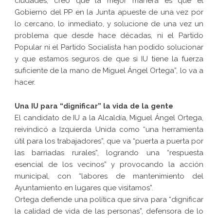
ciudades, creo que la mejor manera es que el
Gobierno del PP en la Junta apueste de una vez por
lo cercano, lo inmediato, y solucione de una vez un
problema que desde hace décadas, ni el Partido
Popular ni el Partido Socialista han podido solucionar
y que estamos seguros de que si IU tiene la fuerza
suficiente de la mano de Miguel Ángel Ortega”, lo va a
hacer.
Una IU para “dignificar” la vida de la gente
El candidato de IU a la Alcaldía, Miguel Ángel Ortega,
reivindicó a Izquierda Unida como “una herramienta
útil para los trabajadores”, que va “puerta a puerta por
las barriadas rurales”, logrando una “respuesta
esencial de los vecinos” y provocando la acción
municipal, con “labores de mantenimiento del
Ayuntamiento en lugares que visitamos”.
Ortega defiende una política que sirva para “dignificar
la calidad de vida de las personas”, defensora de lo