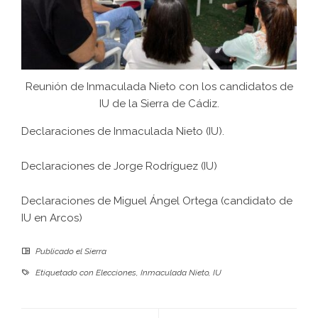
Reunión de Inmaculada Nieto con los candidatos de
IU de la Sierra de Cádiz.
Declaraciones de Inmaculada Nieto (IU)
.
Declaraciones de Jorge Rodríguez (IU)
Declaraciones de Miguel Ángel Ortega (candidato de
IU en Arcos)
Publicado el
Sierra
Etiquetado con
Elecciones
,
Inmaculada Nieto
,
IU