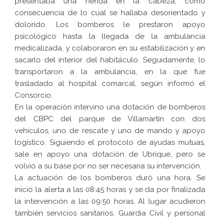
presentaba una herida en la cabeza, como
consecuencia de lo cual se hallaba desorientado y
dolorido. Los bomberos le prestaron apoyo
psicológico hasta la llegada de la ambulancia
medicalizada, y colaboraron en su estabilización y en
sacarlo del interior del habitáculo. Seguidamente, lo
transportaron a la ambulancia, en la que fue
trasladado al hospital comarcal, según informó el
Consorcio.
En la operación intervino una dotación de bomberos
del CBPC del parque de Villamartín con dos
vehículos, uno de rescate y uno de mando y apoyo
logístico. Siguiendo el protocolo de ayudas mutuas,
sale en apoyo una dotación de Ubrique, pero se
volvió a su base por no ser necesaria su intervención.
La actuación de los bomberos duró una hora. Se
inició la alerta a las 08:45 horas y se da por finalizada
la intervención a las 09:50 horas. Al lugar acudieron
también servicios sanitarios, Guardia Civil y personal