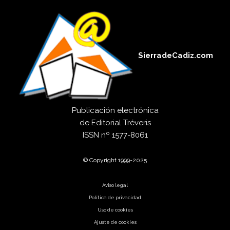
SierradeCadiz.com
Publicación electrónica
de
Editorial Tréveris
ISSN
nº 1577-8061
© Copyright 1999-2025
Aviso legal
Política de privacidad
Uso de cookies
Ajuste de cookies