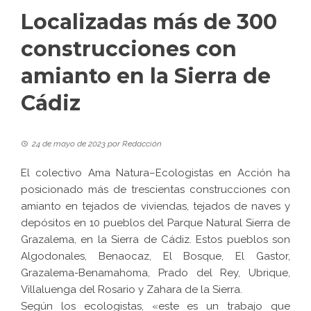
Localizadas más de 300
construcciones con
amianto en la Sierra de
Cádiz
24 de mayo de 2023
por
Redacción
El colectivo Ama Natura–Ecologistas en Acción ha
posicionado más de
trescientas construcciones con
amianto
en tejados de viviendas, tejados de naves y
depósitos en
10 pueblos
del Parque Natural Sierra de
Grazalema, en la Sierra de Cádiz. Estos pueblos son
Algodonales, Benaocaz, El Bosque, El Gastor,
Grazalema-Benamahoma, Prado del Rey, Ubrique,
Villaluenga del Rosario y Zahara de la Sierra.
Según los ecologistas, «este es un trabajo que