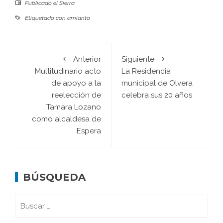
Publicado el
Sierra
Etiquetado con
amianto
Anterior
Siguiente
Multitudinario acto
La Residencia
de apoyo a la
municipal de Olvera
reelección de
celebra sus 20 años
Tamara Lozano
como alcaldesa de
Espera
BÚSQUEDA