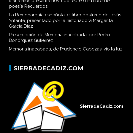
María Ríos presenta hoy 1 de febrero su libro de
poesía Recuerdos
La Remonarquía española, el libro póstumo de Jesús
Ynfante, presentado por la historiadora Margarita
García Díaz
Presentación de Memoria inacabada, por Pedro
Bohórquez Gutiérrez
Memoria inacabada, de Prudencio Cabezas, vio la luz
SIERRADECADIZ.COM
SierradeCadiz.com