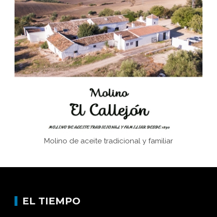
El Frente Popular. Ubrique, febrero-julio 1936
Juntar las letras. La alfabetización en el campo: del
afán de saber a la autogestión
Historia y vivencias del poblado de Los Hurones
Molino de aceite tradicional y familiar
EL TIEMPO