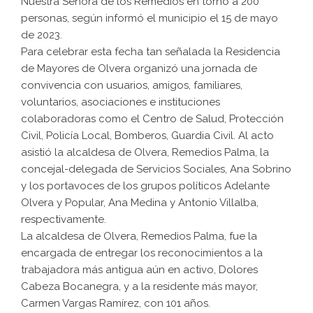
Nuestra Señora de los Remedios en torno a 200
personas, según informó el municipio el 15 de mayo
de 2023.
Para celebrar esta fecha tan señalada la Residencia
de Mayores de Olvera organizó una jornada de
convivencia con usuarios, amigos, familiares,
voluntarios, asociaciones e instituciones
colaboradoras como el Centro de Salud, Protección
Civil, Policía Local, Bomberos, Guardia Civil. Al acto
asistió la alcaldesa de Olvera, Remedios Palma, la
concejal-delegada de Servicios Sociales, Ana Sobrino
y los portavoces de los grupos políticos Adelante
Olvera y Popular, Ana Medina y Antonio Villalba,
respectivamente.
La alcaldesa de Olvera, Remedios Palma, fue la
encargada de entregar los reconocimientos a la
trabajadora más antigua aún en activo, Dolores
Cabeza Bocanegra, y a la residente más mayor,
Carmen Vargas Ramírez, con 101 años.