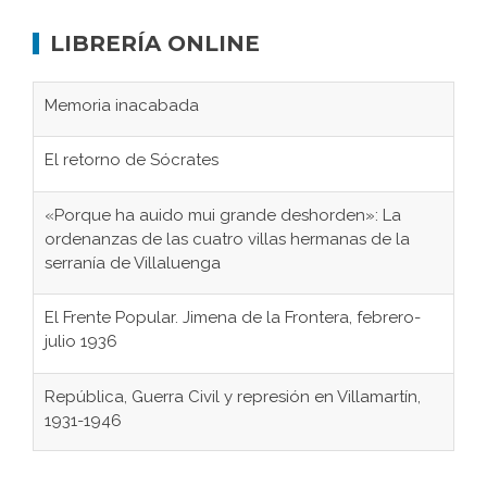
LIBRERÍA ONLINE
Memoria inacabada
El retorno de Sócrates
«Porque ha auido mui grande deshorden»: La
ordenanzas de las cuatro villas hermanas de la
serranía de Villaluenga
El Frente Popular. Jimena de la Frontera, febrero-
julio 1936
República, Guerra Civil y represión en Villamartín,
1931-1946
Gaditanos deportados a campos de