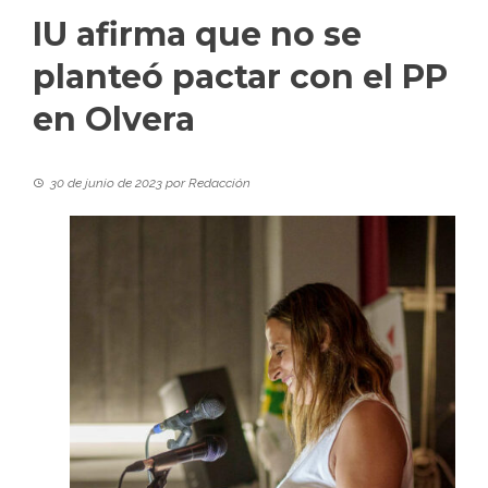
IU afirma que no se
planteó pactar con el PP
en Olvera
30 de junio de 2023
por
Redacción