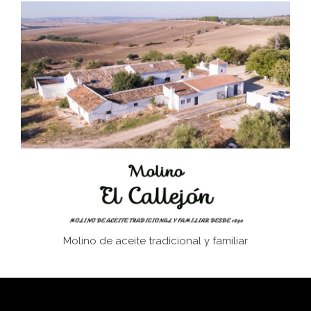
Don Perafán de Ribera y sus fundaciones de
Bornos
El Frente Popular. Ubrique, febrero-julio 1936
Juntar las letras. La alfabetización en el campo: del
afán de saber a la autogestión
Historia y vivencias del poblado de Los Hurones
Molino de aceite tradicional y familiar