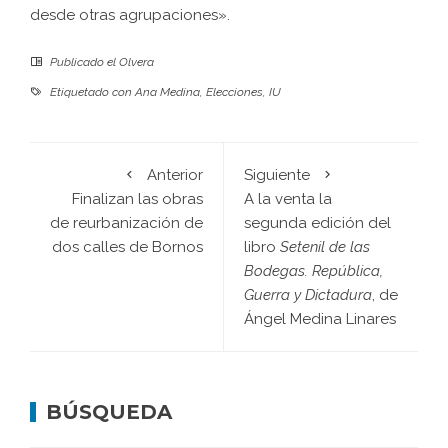
desde otras agrupaciones».
Publicado el
Olvera
Etiquetado con
Ana Medina
,
Elecciones
,
IU
Anterior
Siguiente
Finalizan las obras
A la venta la
de reurbanización de
segunda edición del
dos calles de Bornos
libro
Setenil de las
Bodegas. República,
Guerra y Dictadura
, de
Ángel Medina Linares
BÚSQUEDA