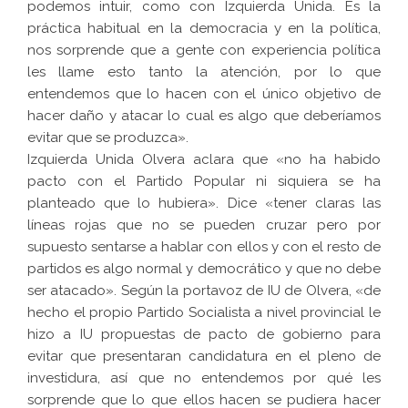
podemos intuir, como con Izquierda Unida. Es la
práctica habitual en la democracia y en la política,
nos sorprende que a gente con experiencia política
les llame esto tanto la atención, por lo que
entendemos que lo hacen con el único objetivo de
hacer daño y atacar lo cual es algo que deberíamos
evitar que se produzca».
Izquierda Unida Olvera aclara que «no ha habido
pacto con el Partido Popular ni siquiera se ha
planteado que lo hubiera». Dice «tener claras las
líneas rojas que no se pueden cruzar pero por
supuesto sentarse a hablar con ellos y con el resto de
partidos es algo normal y democrático y que no debe
ser atacado». Según la portavoz de IU de Olvera, «de
hecho el propio Partido Socialista a nivel provincial le
hizo a IU propuestas de pacto de gobierno para
evitar que presentaran candidatura en el pleno de
investidura, así que no entendemos por qué les
sorprende que lo que ellos hacen se pudiera hacer