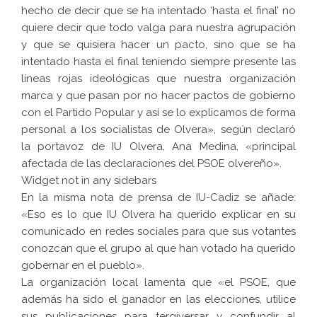
hecho de decir que se ha intentado ‘hasta el final’ no
quiere decir que todo valga para nuestra agrupación
y que se quisiera hacer un pacto, sino que se ha
intentado hasta el final teniendo siempre presente las
líneas rojas ideológicas que nuestra organización
marca y que pasan por no hacer pactos de gobierno
con el Partido Popular y así se lo explicamos de forma
personal a los socialistas de Olvera», según declaró
la portavoz de IU Olvera, Ana Medina, «principal
afectada de las declaraciones del PSOE olvereño».
Widget not in any sidebars
En la misma nota de prensa de IU-Cadiz se añade:
«Eso es lo que IU Olvera ha querido explicar en su
comunicado en redes sociales para que sus votantes
conozcan que el grupo al que han votado ha querido
gobernar en el pueblo».
La organización local lamenta que «el PSOE, que
además ha sido el ganador en las elecciones, utilice
sus publicaciones para tergiversar y confundir al