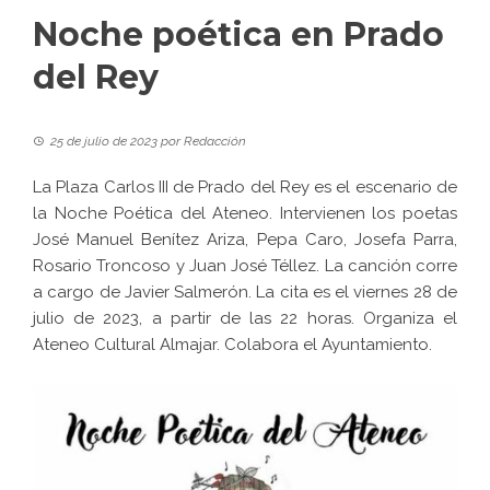
Noche poética en Prado
del Rey
25 de julio de 2023
por
Redacción
La Plaza Carlos III de Prado del Rey es el escenario de
la Noche Poética del Ateneo. Intervienen los poetas
José Manuel Benítez Ariza, Pepa Caro, Josefa Parra,
Rosario Troncoso y Juan José Téllez. La canción corre
a cargo de Javier Salmerón. La cita es el viernes 28 de
julio de 2023, a partir de las 22 horas. Organiza el
Ateneo Cultural Almajar. Colabora el Ayuntamiento.