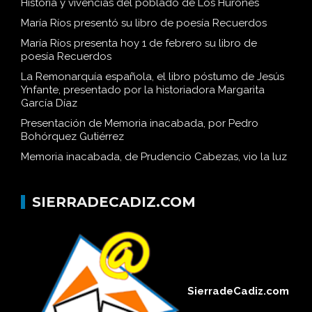
Historia y vivencias del poblado de Los Hurones
María Ríos presentó su libro de poesía Recuerdos
María Ríos presenta hoy 1 de febrero su libro de
poesía Recuerdos
La Remonarquía española, el libro póstumo de Jesús
Ynfante, presentado por la historiadora Margarita
García Díaz
Presentación de Memoria inacabada, por Pedro
Bohórquez Gutiérrez
Memoria inacabada, de Prudencio Cabezas, vio la luz
SIERRADECADIZ.COM
SierradeCadiz.com