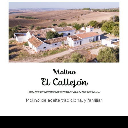
Don Perafán de Ribera y sus fundaciones de
Bornos
El Frente Popular. Ubrique, febrero-julio 1936
Juntar las letras. La alfabetización en el campo: del
afán de saber a la autogestión
Historia y vivencias del poblado de Los Hurones
Molino de aceite tradicional y familiar