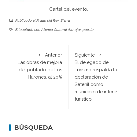
Cartel del evento.
Publicado el
Prado del Rey
,
Sierra
Etiquetado con
Ateneo Cultural Almajar
,
poesía
Anterior
Siguiente
Las obras de mejora
El delegado de
del poblado de Los
Turismo respalda la
Hurones, al 20%
declaración de
Setenil como
municipio de interés
turístico
BÚSQUEDA