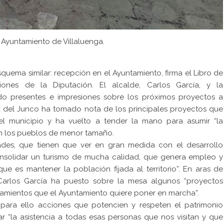
 Ayuntamiento de Villaluenga.
quema similar: recepción en el Ayuntamiento, firma el Libro de
ciones de la Diputación. El alcalde, Carlos García, y la
do presentes e impresiones sobre los próximos proyectos a
ez del Junco ha tomado nota de los principales proyectos que
 municipio y ha vuelto a tender la mano para asumir “la
en los pueblos de menor tamaño.
des, que tienen que ver en gran medida con el desarrollo
consolidar un turismo de mucha calidad, que genera empleo y
e es mantener la población fijada al territorio”. En aras de
Carlos García ha puesto sobre la mesa algunos “proyectos
amientos que el Ayuntamiento quiere poner en marcha”.
 para ello acciones que potencien y respeten el patrimonio
ar “la asistencia a todas esas personas que nos visitan y que