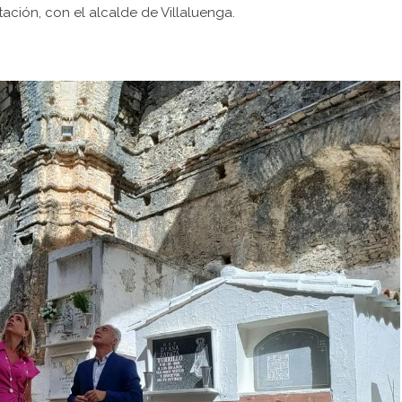
tación, con el alcalde de Villaluenga.