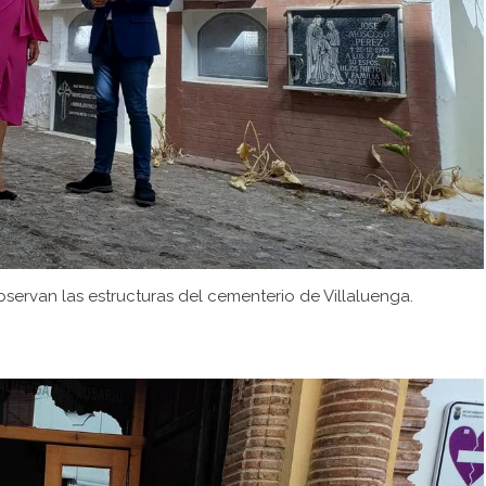
ervan las estructuras del cementerio de Villaluenga.