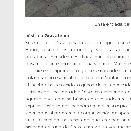
En la entrada del
Visita a Grazalema
En el caso de Grazalema la visita ha seguido un es
Honor, reunión institucional y visita a actua
presidenta, Almudena Martínez, han intercambia
desarrollar en el municipio. Una vez más, Martín
se quieren emprender o ya se emprenden en el
colaboración esencial” que ejerce la Diputación 
El acalde ha resumido algunas de sus necesida
turístico de una localidad “que está sabiendo 
aquello que tanto se busca en el mundo rural, qu
impulsar este motor económico del municipio 
vinculados al programa de organización de aparc
En este sentido, ha resaltado que es necesario
histórico artístico de Grazalema y a la vez mejor