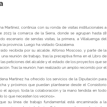
a
 Martínez, continúa con su ronda de visitas institucionales a
 de 2023 la comarca de la Sierra, donde se agrupan hasta 18
o escenario de sendas visitas, la primera, a Villaluenga del
 la provincia. Luego ha visitado Grazalema.
 sido recibida por su alcalde, Alfonso Moscoso, y parte de la
na reunión de trabajo, tras la preceptiva firma en el Libro de
as peticiones del alcalde y el estado de los proyectos que se
ación. Tras la reunión, han realizado un amplio recorrido por el
udena Martínez ha ofrecido los servicios de la Diputación para
rcha y próximos que puedan plantearse desde el Consistorio
odo el apoyo, toda la colaboración y la mano tendida en todo
o lo que necesiten los vecinos».
 que su línea de trabajo fundamental está encaminada a la