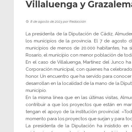
Villaluenga y Grazalem
8 de agosto de 2023
por
Redacción
La presidenta de la Diputación de Cádiz, Almudena
los municipios de la provincia. El 7 de agosto
municipios de menos de 20.000 habitantes, ha sid
Rosario, el municipio con menor población de toda
En el caso de Villaluenga, Martínez del Junco ha
Corporación municipal, con quienes ha celebrado u
honor. Un encuentro que ha servido para conocer l
desarrollan en la localidad de la mano de la Diput
municipio.
En la misma línea que en las últimas visitas, Alm
contribuir a que los proyectos que están en ma
tengan el apoyo de la institución provincial: «T
momento para los proyectos que surjan y para tod
La presidenta de la Diputación ha insistido en