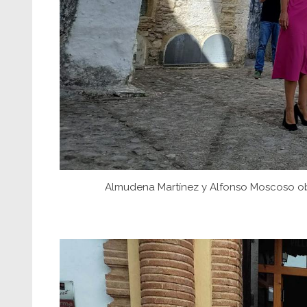
Almudena Martínez y Alfonso Moscoso obs