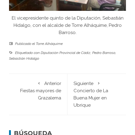
El vicepresidente quinto de la Diputación, Sebastián
Hidalgo, con el alcalde de Torre Alháquime, Pedro
Barroso.
Publicado el
Torre Alháquime
Etiquetado con
Diputación Provincial de Cádiz
,
Pedro Barroso
,
Sebastián Hidalgo
Anterior
Siguiente
Fiestas mayores de
Concierto de La
Grazalema
Buena Mujer en
Ubrique
BÚSQUEDA