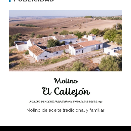
Don Perafán de Ribera y sus fundaciones de
Bornos
El Frente Popular. Ubrique, febrero-julio 1936
Juntar las letras. La alfabetización en el campo: del
afán de saber a la autogestión
Historia y vivencias del poblado de Los Hurones
Molino de aceite tradicional y familiar