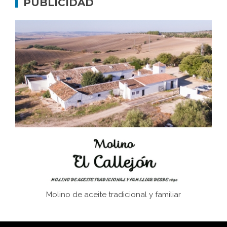
PUBLICIDAD
Don Perafán de Ribera y sus fundaciones de
Bornos
El Frente Popular. Ubrique, febrero-julio 1936
Juntar las letras. La alfabetización en el campo: del
afán de saber a la autogestión
Historia y vivencias del poblado de Los Hurones
Molino de aceite tradicional y familiar