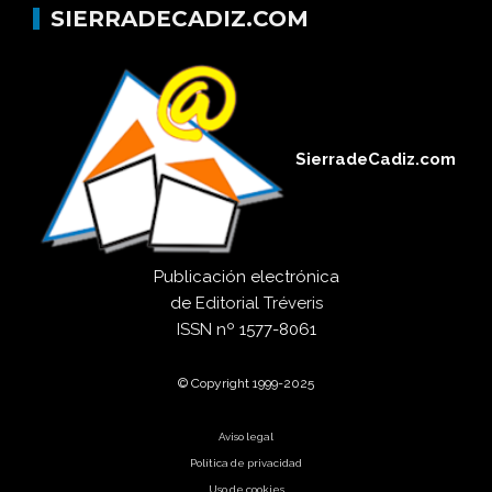
SIERRADECADIZ.COM
SierradeCadiz.com
Publicación electrónica
de
Editorial Tréveris
ISSN
nº 1577-8061
© Copyright 1999-2025
Aviso legal
Política de privacidad
Uso de cookies