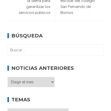
la Sierra para
escolar del colegio
garantizar los
San Fernando de
servicios públicos
Bornos
BÚSQUEDA
NOTICIAS ANTERIORES
TEMAS