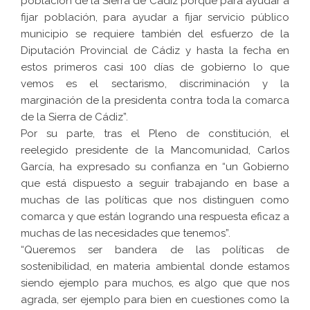
población de la Sierra de Cádiz porque para ayudar a
fijar población, para ayudar a fijar servicio público
municipio se requiere también del esfuerzo de la
Diputación Provincial de Cádiz y hasta la fecha en
estos primeros casi 100 días de gobierno lo que
vemos es el sectarismo, discriminación y la
marginación de la presidenta contra toda la comarca
de la Sierra de Cádiz”.
Por su parte, tras el Pleno de constitución, el
reelegido presidente de la Mancomunidad, Carlos
García, ha expresado su confianza en “un Gobierno
que está dispuesto a seguir trabajando en base a
muchas de las políticas que nos distinguen como
comarca y que están logrando una respuesta eficaz a
muchas de las necesidades que tenemos”.
“Queremos ser bandera de las políticas de
sostenibilidad, en materia ambiental donde estamos
siendo ejemplo para muchos, es algo que que nos
agrada, ser ejemplo para bien en cuestiones como la