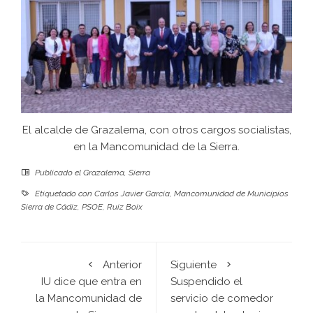
El alcalde de Grazalema, con otros cargos socialistas,
en la Mancomunidad de la Sierra.
Publicado el
Grazalema
,
Sierra
Etiquetado con
Carlos Javier García
,
Mancomunidad de Municipios
Sierra de Cádiz
,
PSOE
,
Ruiz Boix
Anterior
Siguiente
IU dice que entra en
Suspendido el
la Mancomunidad de
servicio de comedor