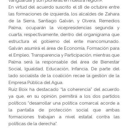
vanguardia y son pioneras en nuestra región».
En virtud del acuerdo suscrito el 18 de octubre entre
las formaciones de izquierda, los alcaldes de Zahara
de la Sierra, Santiago Galván, y Olvera, Remedios
Palma, ocuparán la vicepresidencias segunda y
cuarta, respectivamente, dentro del organigrama que
estructura el gobierno del ente mancomunado.
Galván asumirá el área de Economía, Formación para
el Empleo, Transparencia y Participación, mientras que
Palma será la responsable del área de Bienestar
Social, Igualdad, Educación, Infancia. De parte del
lado socialista de la coalición recae la gestión de la
Empresa Pública del Agua.
Ruiz Boix ha destacado “la coherencia” del acuerdo
ya que, en su opinión, permitirá a los dos partidos
políticos “desarrollar una política comarcal acorde a
la pantalla de protección social que ambas
formaciones trabajan a nivel estatal contra las
políticas de la derecha”.