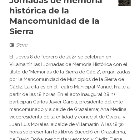
Jornadas de memoria
histórica de la
Mancomunidad de la
Sierra
Sierra
El jueves 8 de febrero de 2024 se celebran en
Villamartín las I Jornadas de Memoria Histórica con el
título de "Memorias de la Sierra de Cádiz", organizadas
por la Mancomunidad de Municipios de la Sierra de
Cádiz. La cita es en el Teatro Municipal Manuel Fraile a
partir de las 18 horas. En el acto inaugural (18 h)
participan Carlos Javier García, presidente del ente
mancomunado y alcalde de Grazalema; Ana Medina,
vicepresidenta de la entidad y concejal de Olvera; y
Juan Luis Morales, alcalde de Villamartín. A las 18:30
horas se presentan los libros Sucedió en Grazalema,
de David Doña, periodista y escritor; y Cádiz, Tierra