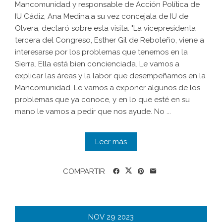
Mancomunidad y responsable de Acción Política de
IU Cádiz, Ana Medina,a su vez concejala de IU de
Olvera, declaró sobre esta visita: "La vicepresidenta
tercera del Congreso, Esther Gil de Reboleño, viene a
interesarse por los problemas que tenemos en la
Sierra. Ella está bien concienciada. Le vamos a
explicar las áreas y la labor que desempeñamos en la
Mancomunidad. Le vamos a exponer algunos de los
problemas que ya conoce, y en lo que esté en su
mano le vamos a pedir que nos ayude. No ...
Leer más
COMPARTIR
NOV
29
2023