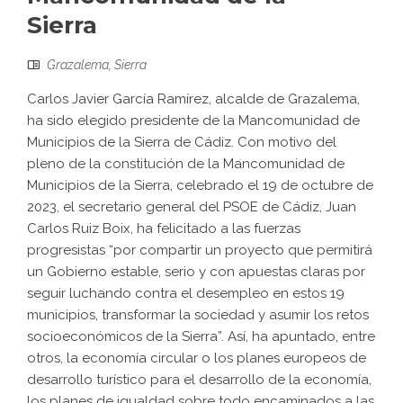
Sierra
Grazalema
,
Sierra
Carlos Javier García Ramírez, alcalde de Grazalema,
ha sido elegido presidente de la Mancomunidad de
Municipios de la Sierra de Cádiz. Con motivo del
pleno de la constitución de la Mancomunidad de
Municipios de la Sierra, celebrado el 19 de octubre de
2023, el secretario general del PSOE de Cádiz, Juan
Carlos Ruiz Boix, ha felicitado a las fuerzas
progresistas “por compartir un proyecto que permitirá
un Gobierno estable, serio y con apuestas claras por
seguir luchando contra el desempleo en estos 19
municipios, transformar la sociedad y asumir los retos
socioeconómicos de la Sierra”. Así, ha apuntado, entre
otros, la economía circular o los planes europeos de
desarrollo turístico para el desarrollo de la economía,
los planes de igualdad sobre todo encaminados a las