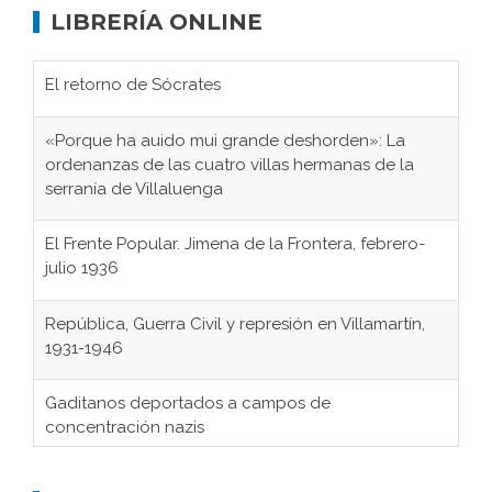
LIBRERÍA ONLINE
El retorno de Sócrates
«Porque ha auido mui grande deshorden»: La
ordenanzas de las cuatro villas hermanas de la
serranía de Villaluenga
El Frente Popular. Jimena de la Frontera, febrero-
julio 1936
República, Guerra Civil y represión en Villamartín,
1931-1946
Gaditanos deportados a campos de
concentración nazis
Don Perafán de Ribera y sus fundaciones de