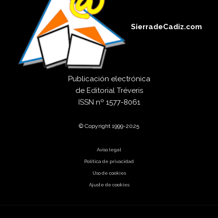
SierradeCadiz.com
Publicación electrónica
de
Editorial Tréveris
ISSN
nº 1577-8061
© Copyright 1999-2025
Aviso legal
Política de privacidad
Uso de cookies
Ajuste de cookies