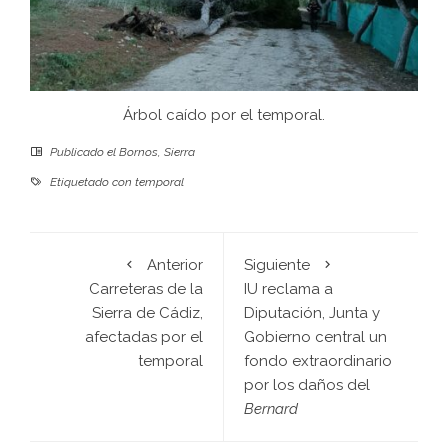
Árbol caído por el temporal.
Publicado el
Bornos
,
Sierra
Etiquetado con
temporal
Anterior
Siguiente
Carreteras de la
IU reclama a
Sierra de Cádiz,
Diputación, Junta y
afectadas por el
Gobierno central un
temporal
fondo extraordinario
por los daños del
Bernard