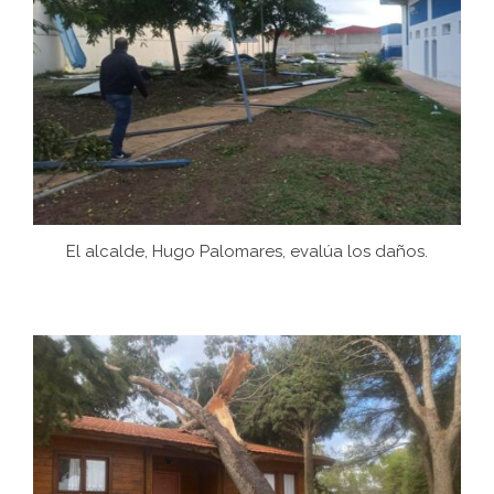
El alcalde, Hugo Palomares, evalúa los daños.