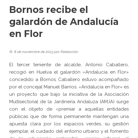
Bornos recibe el
galardón de Andalucía
en Flor
8 de noviembre de 2023
por
Redacción
El tercer teniente de alcalde, Antonio Caballero,
recogió en Huelva el galardón «
Andalucía en Flor
»
concedido a Bornos. Caballero estuvo acompañado
por el concejal Manuel Barrios. «Andalucía en Flor» es
un proyecto que bajo la iniciativa de la Asociación
Multisectorial de la Jardinería Andaluza (AMJA) surge
con el objeto de «premiar a aquellas entidades
públicas que de forma permanente mantengan una
apuesta clara por los espacios verdes, su gestión
ejemplar, el cuidado del entorno urbano y el fomento