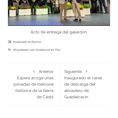
Acto de entrega del galardón.
Publicado el
Bornos
Etiquetado con
Andalucía en Flor
Anterior
Siguiente
Espera acoge unas
Inaugurado el canal
jornadas de memoria
de descarga del
histórica de la Sierra
aliviadero de
de Cádiz
Guadalcacín