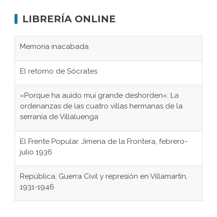
LIBRERÍA ONLINE
Memoria inacabada
El retorno de Sócrates
«Porque ha auido mui grande deshorden»: La
ordenanzas de las cuatro villas hermanas de la
serranía de Villaluenga
El Frente Popular. Jimena de la Frontera, febrero-
julio 1936
República, Guerra Civil y represión en Villamartín,
1931-1946
Gaditanos deportados a campos de