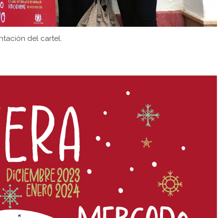
ntación del cartel.