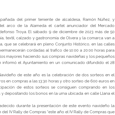
pañada del primer teniente de alcaldesa, Ramón Núñez, y
 del arco de la Alameda el cartel anunciador del Mercado
Ildefonso Troya. El sábado 9 de diciembre de 2023 más de 50
a, textil, calzado y gastronomía de Olvera y la comarca van a
, que se celebrará en pleno Conjunto Histórico, en las calles
s permanecerán cordadas al trafico de 10:00 a 20:00 horas para
; los mayores haciendo sus compras navideñas y los pequeños
ún informó el Ayuntamiento en un comunicado difundido el 28
avideño de este año es la celebración de dos sorteos en el
ros en compras a las 13:30 horas y otro sorteo de 600 euros en
icipación de estos sorteos se consiguen comprando en los
 y depositando los bonos en la urna ubicada en calle Llana el
adecido durante la presentación de este evento navideño la
 del IV Rally de Compras “este año el IV Rally de Compras que