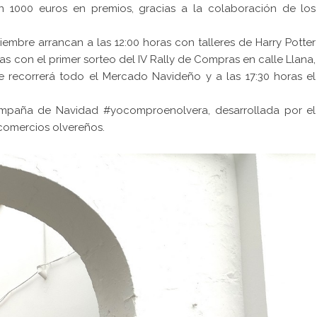
 1000 euros en premios, gracias a la colaboración de los
iembre arrancan a las 12:00 horas con talleres de Harry Potter
ras con el primer sorteo del IV Rally de Compras en calle Llana,
ue recorrerá todo el Mercado Navideño y a las 17:30 horas el
mpaña de Navidad #yocomproenolvera, desarrollada por el
comercios olvereños.