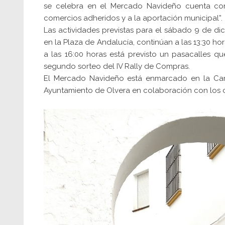
se celebra en el Mercado Navideño cuenta con
comercios adheridos y a la aportación municipal”.
Las actividades previstas para el sábado 9 de dic
en la Plaza de Andalucía, continúan a las 13:30 ho
a las 16:00 horas está previsto un pasacalles q
segundo sorteo del IV Rally de Compras.
El Mercado Navideño está enmarcado en la Ca
Ayuntamiento de Olvera en colaboración con los 