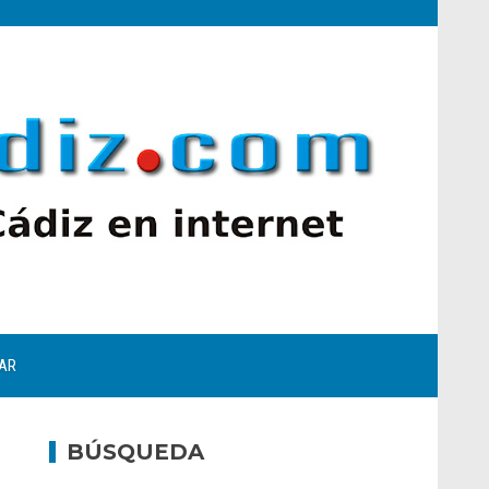
AR
BÚSQUEDA