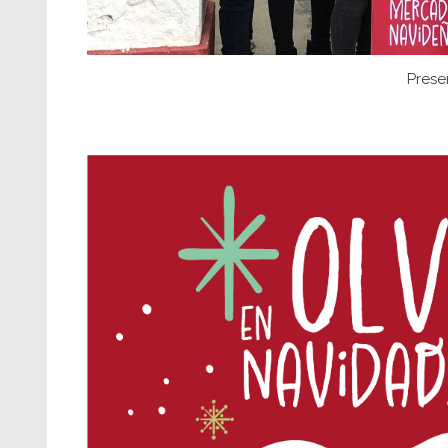
Prese