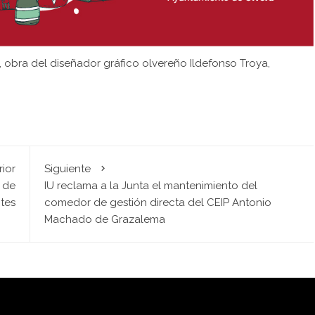
obra del diseñador gráfico olvereño Ildefonso Troya,
rior
Siguiente
 de
IU reclama a la Junta el mantenimiento del
tes
comedor de gestión directa del CEIP Antonio
Machado de Grazalema