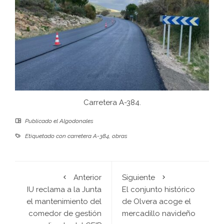
Carretera A-384.
Publicado el
Algodonales
Etiquetado con
carretera A-384
,
obras
Anterior
Siguiente
IU reclama a la Junta
El conjunto histórico
el mantenimiento del
de Olvera acoge el
comedor de gestión
mercadillo navideño