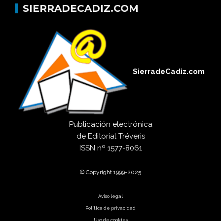
SIERRADECADIZ.COM
SierradeCadiz.com
Publicación electrónica
de
Editorial Tréveris
ISSN
nº 1577-8061
© Copyright 1999-2025
Aviso legal
Política de privacidad
Uso de cookies