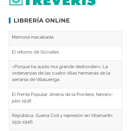
LIBRERÍA ONLINE
Memoria inacabada
El retorno de Sócrates
«Porque ha auido mui grande deshorden»: La
ordenanzas de las cuatro villas hermanas de la
serranía de Villaluenga
El Frente Popular. Jimena de la Frontera, febrero-
julio 1936
República, Guerra Civil y represión en Villamartín,
1931-1946