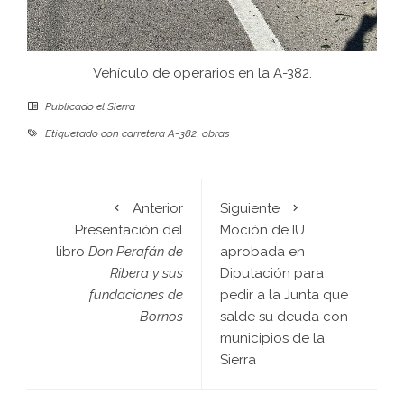
Vehículo de operarios en la A-382.
Publicado el
Sierra
Etiquetado con
carretera A-382
,
obras
Anterior
Siguiente
Presentación del
Moción de IU
libro
Don Perafán de
aprobada en
Ribera y sus
Diputación para
fundaciones de
pedir a la Junta que
Bornos
salde su deuda con
municipios de la
Sierra