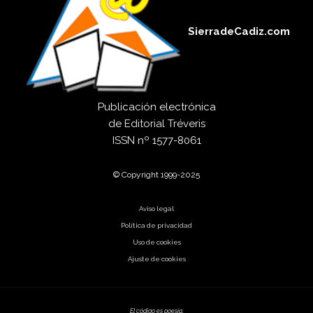
SierradeCadiz.com
Publicación electrónica
de
Editorial Tréveris
ISSN
nº 1577-8061
© Copyright 1999-2025
Aviso legal
Política de privacidad
Uso de cookies
Ajuste de cookies
El código es poesía.