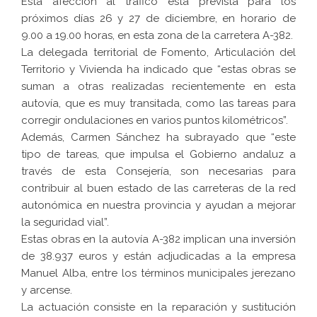
Esta afección al tráfico está prevista para los
próximos días 26 y 27 de diciembre, en horario de
9.00 a 19.00 horas, en esta zona de la carretera A-382.
La delegada territorial de Fomento, Articulación del
Territorio y Vivienda ha indicado que “estas obras se
suman a otras realizadas recientemente en esta
autovía, que es muy transitada, como las tareas para
corregir ondulaciones en varios puntos kilométricos”.
Además, Carmen Sánchez ha subrayado que “este
tipo de tareas, que impulsa el Gobierno andaluz a
través de esta Consejería, son necesarias para
contribuir al buen estado de las carreteras de la red
autonómica en nuestra provincia y ayudan a mejorar
la seguridad vial”.
Estas obras en la autovía A-382 implican una inversión
de 38.937 euros y están adjudicadas a la empresa
Manuel Alba, entre los términos municipales jerezano
y arcense.
La actuación consiste en la reparación y sustitución