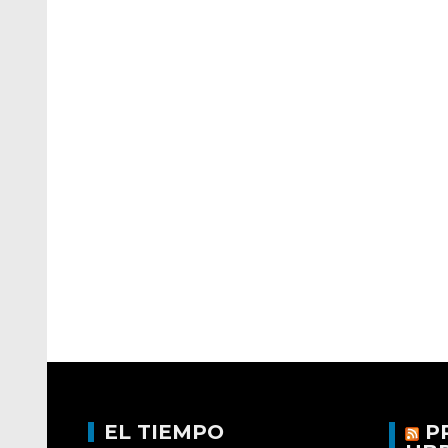
EL TIEMPO
P