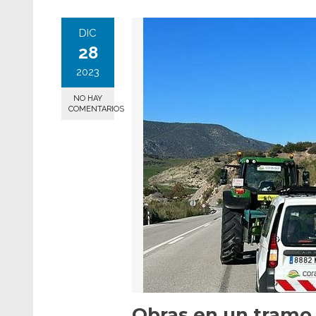
DIC
28
2023
NO HAY
COMENTARIOS
Obras en un tramo 