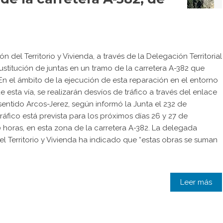
 del Territorio y Vivienda, a través de la Delegación Territorial
ustitución de juntas en un tramo de la carretera A-382 que
 En el ámbito de la ejecución de esta reparación en el entorno
e esta vía, se realizarán desvíos de tráfico a través del enlace
sentido Arcos-Jerez, según informó la Junta el 232 de
ráfico está prevista para los próximos días 26 y 27 de
0 horas, en esta zona de la carretera A-382. La delegada
del Territorio y Vivienda ha indicado que “estas obras se suman
Leer más