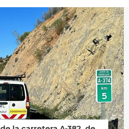
de la carretera A-382, de