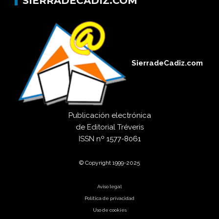
SIERRADECADIZ.COM
SierradeCadiz.com
Publicación electrónica
de
Editorial Tréveris
ISSN
nº 1577-8061
© Copyright 1999-2025
Aviso legal
Política de privacidad
Uso de cookies