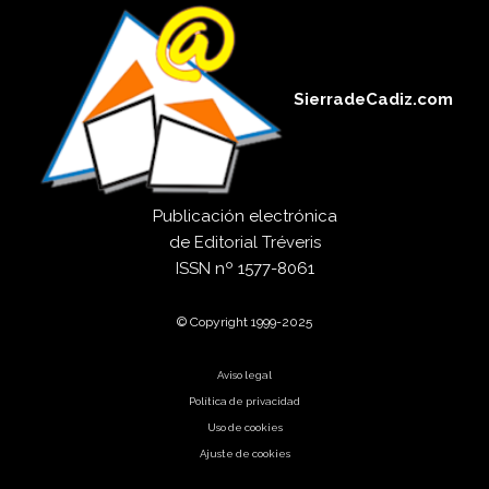
SierradeCadiz.com
Publicación electrónica
de
Editorial Tréveris
ISSN
nº 1577-8061
© Copyright 1999-2025
Aviso legal
Política de privacidad
Uso de cookies
Ajuste de cookies