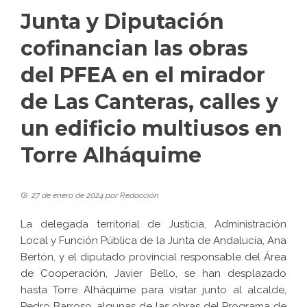
Junta y Diputación
cofinancian las obras
del PFEA en el mirador
de Las Canteras, calles y
un edificio multiusos en
Torre Alháquime
27 de enero de 2024
por
Redacción
La delegada territorial de Justicia, Administración
Local y Función Pública de la Junta de Andalucía, Ana
Bertón, y el diputado provincial responsable del Área
de Cooperación, Javier Bello, se han desplazado
hasta Torre Alháquime para visitar junto al alcalde,
Pedro Barroso, algunas de las obras del Programa de