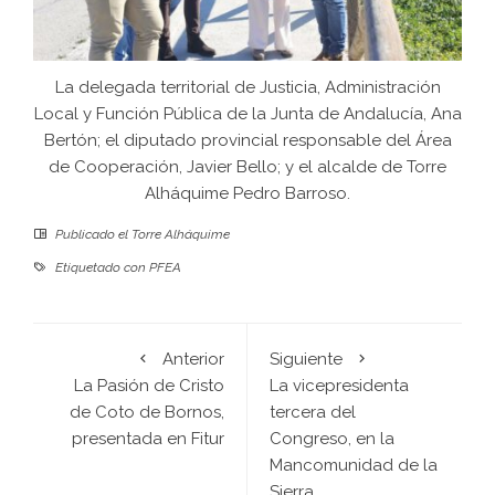
La delegada territorial de Justicia, Administración
Local y Función Pública de la Junta de Andalucía, Ana
Bertón; el diputado provincial responsable del Área
de Cooperación, Javier Bello; y el alcalde de Torre
Alháquime Pedro Barroso.
Publicado el
Torre Alháquime
Etiquetado con
PFEA
Anterior
Siguiente
La Pasión de Cristo
La vicepresidenta
de Coto de Bornos,
tercera del
presentada en Fitur
Congreso, en la
Mancomunidad de la
Sierra