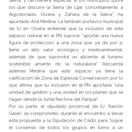
Sierra, y de manera especial, a los municipios sobre
los que discurre la Sierra de Líjar, concretamente, a
Algodonales, Olvera y Zahara de la Sierra”, ha
apuntado Ana Medina. La también portavoz municipal
de IU en Olvera entiende que la inclusión de este
espacio natural en el PN supone, “aportar una nueva
figura de protección a una zona que, ya de por sí,
tiene un alto valor ecológico y medioambiental,
además de que supondrá un aliciente al turismo
sostenible amante de la naturaleza”. Recuerda
además Medina que este espacio ya tiene la
calificación de Zona de Especial Conservación, por lo
que afirma que su inclusión en el PN aportaría “una
unidad de gestión y una unidad en los planes que se
hagan desde la Junta Rectora del Parque”.
Por su parte, el diputado provincial de IU, Ramón
Galán, se comprometió durante el encuentro a llevar
esta propuesta a la Diputación de Cádiz para “lograr
el consenso de todos los grupos en torno a un