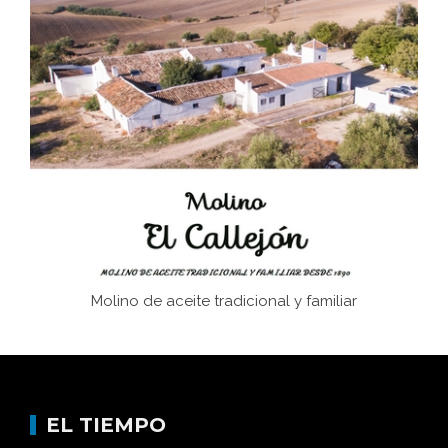
El Frente Popular. Ubrique, febrero-julio 1936
Juntar las letras. La alfabetización en el campo: del
afán de saber a la autogestión
Historia y vivencias del poblado de Los Hurones
Molino de aceite tradicional y familiar
EL TIEMPO