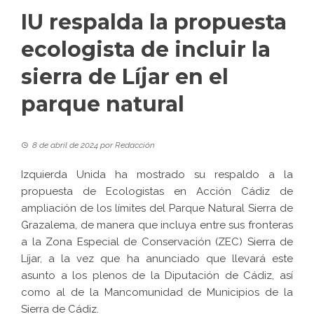
IU respalda la propuesta
ecologista de incluir la
sierra de Líjar en el
parque natural
8 de abril de 2024
por
Redacción
Izquierda Unida
ha mostrado su respaldo a la
propuesta de
Ecologistas en Acción Cádiz
de
ampliación de los límites del Parque Natural Sierra de
Grazalema, de manera que incluya entre sus fronteras
a la Zona Especial de Conservación (ZEC) Sierra de
Líjar, a la vez que ha anunciado que llevará este
asunto a los plenos de la Diputación de Cádiz, así
como al de la Mancomunidad de Municipios de la
Sierra de Cádiz.