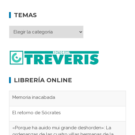
TEMAS
LIBRERÍA ONLINE
Memoria inacabada
El retorno de Sócrates
«Porque ha auido mui grande deshorden»: La
ordenanzas de las cuatro villas hermanas de la
serranía de Villaluenga