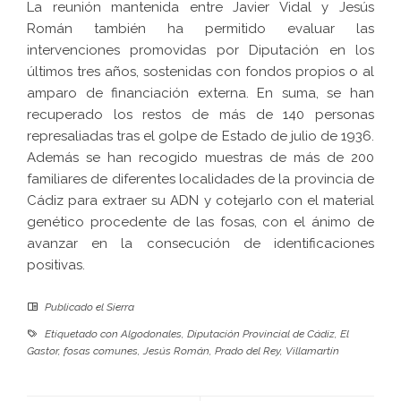
La reunión mantenida entre Javier Vidal y Jesús
Román también ha permitido evaluar las
intervenciones promovidas por Diputación en los
últimos tres años, sostenidas con fondos propios o al
amparo de financiación externa. En suma, se han
recuperado los restos de más de 140 personas
represaliadas tras el golpe de Estado de julio de 1936.
Además se han recogido muestras de más de 200
familiares de diferentes localidades de la provincia de
Cádiz para extraer su ADN y cotejarlo con el material
genético procedente de las fosas, con el ánimo de
avanzar en la consecución de identificaciones
positivas.
Publicado el
Sierra
Etiquetado con
Algodonales
,
Diputación Provincial de Cádiz
,
El
Gastor
,
fosas comunes
,
Jesús Román
,
Prado del Rey
,
Villamartín