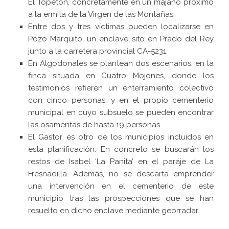
El Topetón, concretamente en un majano próximo
a la ermita de la Virgen de las Montañas.
Entre dos y tres víctimas pueden localizarse en
Pozo Marquito, un enclave sito en Prado del Rey
junto a la carretera provincial CA-5231.
En Algodonales se plantean dos escenarios: en la
finca situada en Cuatro Mojones, donde los
testimonios refieren un enterramiento colectivo
con cinco personas, y en el propio cementerio
municipal en cuyo subsuelo se pueden encontrar
las osamentas de hasta 19 personas.
El Gastor es otro de los municipios incluidos en
esta planificación. En concreto se buscarán los
restos de Isabel ‘La Panita’ en el paraje de La
Fresnadilla. Además, no se descarta emprender
una intervención en el cementerio de este
municipio tras las prospecciones que se han
resuelto en dicho enclave mediante georradar.