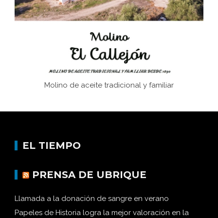
Historia y vivencias del poblado de Los Hurones
Molino de aceite tradicional y familiar
EL TIEMPO
PRENSA DE UBRIQUE
Llamada a la donación de sangre en verano
Papeles de Historia logra la mejor valoración en la