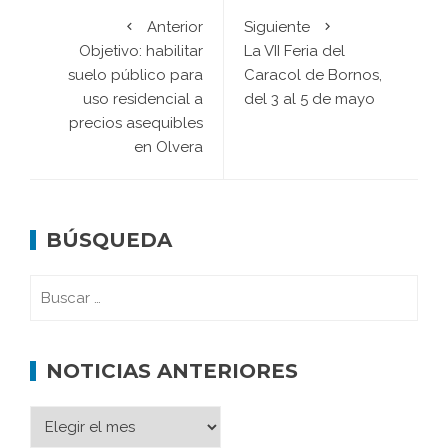
Anterior
Siguiente
Objetivo: habilitar
La VII Feria del
suelo público para
Caracol de Bornos,
uso residencial a
del 3 al 5 de mayo
precios asequibles
en Olvera
BÚSQUEDA
NOTICIAS ANTERIORES