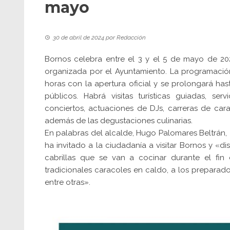
mayo
30 de abril de 2024
por
Redacción
Bornos celebra entre el 3 y el 5 de mayo de 202
organizada por el Ayuntamiento. La programación
horas con la apertura oficial y se prolongará ha
públicos. Habrá visitas turísticas guiadas, serv
conciertos, actuaciones de DJs, carreras de car
además de las degustaciones culinarias.
En palabras del alcalde, Hugo Palomares Beltrán, «
ha invitado a la ciudadanía a visitar Bornos y «di
cabrillas que se van a cocinar durante el fin
tradicionales caracoles en caldo, a los preparad
entre otras».