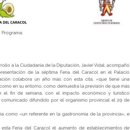
Programa.
ollo a la Ciudadanía de la Diputación, Javier Vidal, acompañó
resentación de la séptima Feria del Caracol en el Palacio
tación colabora un año más con esta cita, «que tiene una
d como en su entorno, como demuestra la previsión de que más
te el fin de semana, con el impacto económico y turístico
 comunicado difundido por el organismo provincial el 29 de
eria como «un referente en la gastronomía de la provincia», e
esta Feria del Caracol el aumento de establecimientos de