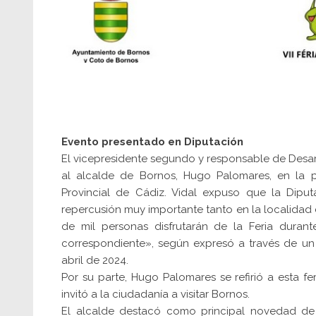
Evento presentado en Diputación
El vicepresidente segundo y responsable de Desarr
al alcalde de Bornos, Hugo Palomares, en la p
Provincial de Cádiz. Vidal expuso que la Dipu
repercusión muy importante tanto en la localida
de mil personas disfrutarán de la Feria duran
correspondiente», según expresó a través de un
abril de 2024.
Por su parte, Hugo Palomares se refirió a esta f
invitó a la ciudadanía a visitar Bornos.
El alcalde destacó como principal novedad de 