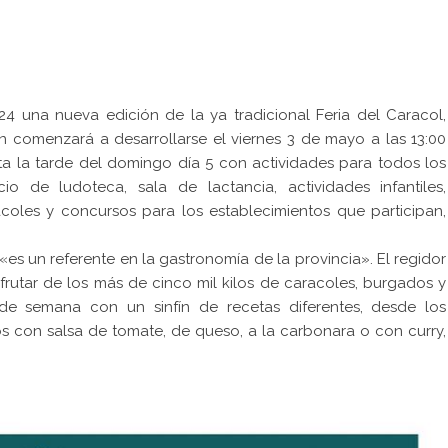
4 una nueva edición de la ya tradicional Feria del Caracol,
 comenzará a desarrollarse el viernes 3 de mayo a las 13:00
sta la tarde del domingo día 5 con actividades para todos los
icio de ludoteca, sala de lactancia, actividades infantiles,
acoles y concursos para los establecimientos que participan,
es un referente en la gastronomía de la provincia». El regidor
sfrutar de los más de cinco mil kilos de caracoles, burgados y
 de semana con un sinfín de recetas diferentes, desde los
os con salsa de tomate, de queso, a la carbonara o con curry,